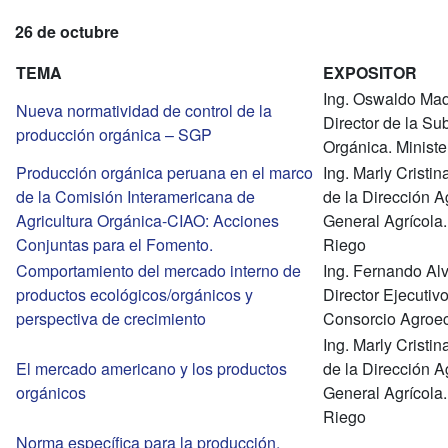
26 de octubre
TEMA
EXPOSITOR
Ing. Oswaldo Ma
Nueva normatividad de control de la
Director de la Su
producción orgánica – SGP
Orgánica. Ministe
Producción orgánica peruana en el marco
Ing. Marly Cristi
de la Comisión Interamericana de
de la Dirección A
Agricultura Orgánica-CIAO: Acciones
General Agrícola. 
Conjuntas para el Fomento.
Riego
Comportamiento del mercado interno de
Ing. Fernando Al
productos ecológicos/orgánicos y
Director Ejecuti
perspectiva de crecimiento
Consorcio Agroe
Ing. Marly Cristi
El mercado americano y los productos
de la Dirección A
orgánicos
General Agrícola. 
Riego
Norma específica para la producción,