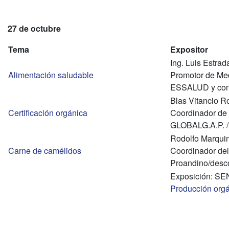
27 de octubre
Tema
Expositor
Ing. Luis Estrad
Alimentación saludable
Promotor de Me
ESSALUD y cons
Blas Vitancio R
Certificación orgánica
Coordinador de C
GLOBALG.A.P. /
Rodolfo Marqui
Carne de camélidos
Coordinador del
Proandino/desc
Exposición: SE
Producción orgá