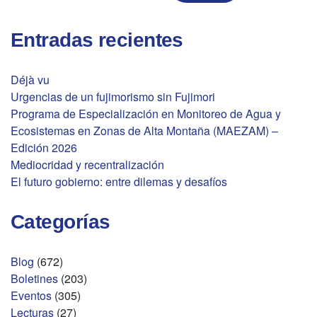
Entradas recientes
Déjà vu
Urgencias de un fujimorismo sin Fujimori
Programa de Especialización en Monitoreo de Agua y
Ecosistemas en Zonas de Alta Montaña (MAEZAM) –
Edición 2026
Mediocridad y recentralización
El futuro gobierno: entre dilemas y desafíos
Categorías
Blog
(672)
Boletines
(203)
Eventos
(305)
Lecturas
(27)