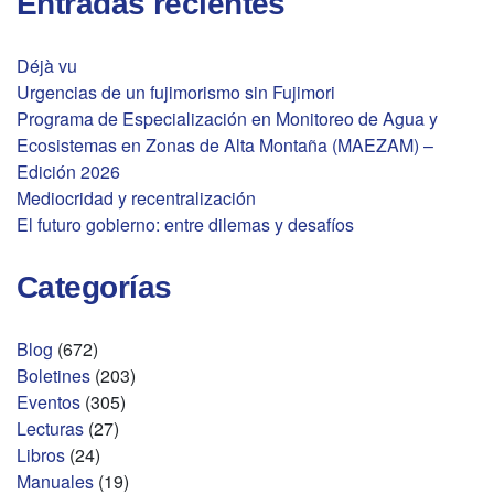
Entradas recientes
Déjà vu
Urgencias de un fujimorismo sin Fujimori
Programa de Especialización en Monitoreo de Agua y
Ecosistemas en Zonas de Alta Montaña (MAEZAM) –
Edición 2026
Mediocridad y recentralización
El futuro gobierno: entre dilemas y desafíos
Categorías
Blog
(672)
Boletines
(203)
Eventos
(305)
Lecturas
(27)
Libros
(24)
Manuales
(19)