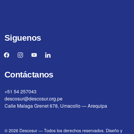
Siguenos
facebook
instagram
youtube
linkedin
Contáctanos
+51 54 257043
descosur@descosur.org.pe
Calle Malaga Grenet 678, Umacollo — Arequipa
© 2026
Descosur
—
Todos los derechos reservados. Diseño y