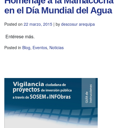
Homenaje a la Mamacocha
en el Día Mundial del Agua
Posted on
22 marzo, 2015
|
by
descosur arequipa
Entérese más.
Posted in
Blog
,
Eventos
,
Noticias