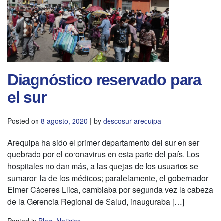
Diagnóstico reservado para
el sur
Posted on
8 agosto, 2020
|
by
descosur arequipa
Arequipa ha sido el primer departamento del sur en ser
quebrado por el coronavirus en esta parte del país. Los
hospitales no dan más, a las quejas de los usuarios se
sumaron la de los médicos; paralelamente, el gobernador
Elmer Cáceres Llica, cambiaba por segunda vez la cabeza
de la Gerencia Regional de Salud, inauguraba […]
Posted in
Blog
,
Noticias