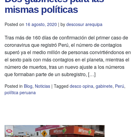
mismas políticas
Posted on
16 agosto, 2020
|
by
descosur arequipa
Tras más de 160 días de confirmación del primer caso de
coronavirus que registró Perú, el número de contagios
superó ya el medio millón de personas convirtiéndonos en
el sexto país con más contagios en el planeta, mientras el
número de muertos, tras un nuevo ajuste a los números
que formaban parte de un subregistro, […]
Posted in
Blog
,
Noticias
|
Tagged
desco opina
,
gabinete
,
Perú
,
política peruana