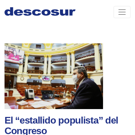
Skip
to
content
El “estallido populista” del
Congreso