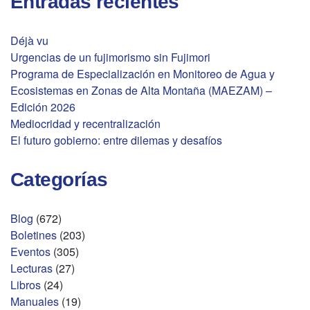
Entradas recientes
Déjà vu
Urgencias de un fujimorismo sin Fujimori
Programa de Especialización en Monitoreo de Agua y
Ecosistemas en Zonas de Alta Montaña (MAEZAM) –
Edición 2026
Mediocridad y recentralización
El futuro gobierno: entre dilemas y desafíos
Categorías
Blog
(672)
Boletines
(203)
Eventos
(305)
Lecturas
(27)
Libros
(24)
Manuales
(19)