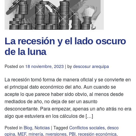
La recesión y el lado oscuro
de la luna
Posted on
18 noviembre, 2023
|
by
descosur arequipa
La recesión tomó forma de manera oficial y se convierte en
el principal dato económico del año. Aun cuando se
acepte lo que parece haber sido obvio, al menos desde
mediados de año, no deja de ser un asunto
desconcertante. Para empezar, apenas un año atrás no era
algo que estuviera en los cálculos de […]
Posted in
Blog
,
Noticias
|
Tagged
Conflictos sociales
,
desco
opina
,
MEF
,
minería
,
nversiones
,
PBI
,
recesión económica
,