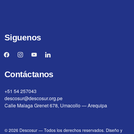
Siguenos
facebook
instagram
youtube
linkedin
Contáctanos
+51 54 257043
descosur@descosur.org.pe
Calle Malaga Grenet 678, Umacollo — Arequipa
© 2026
Descosur
—
Todos los derechos reservados. Diseño y