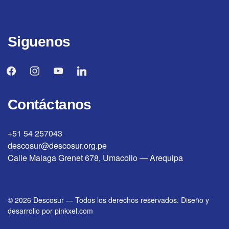
Siguenos
facebook
instagram
youtube
linkedin
Contáctanos
+51 54 257043
descosur@descosur.org.pe
Calle Malaga Grenet 678, Umacollo — Arequipa
© 2026
Descosur
—
Todos los derechos reservados. Diseño y
desarrollo por
pinkxel.com