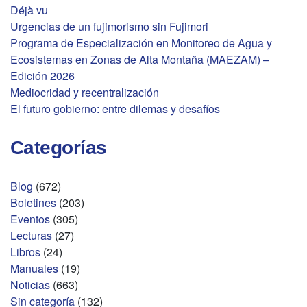
Déjà vu
Urgencias de un fujimorismo sin Fujimori
Programa de Especialización en Monitoreo de Agua y
Ecosistemas en Zonas de Alta Montaña (MAEZAM) –
Edición 2026
Mediocridad y recentralización
El futuro gobierno: entre dilemas y desafíos
Categorías
Blog
(672)
Boletines
(203)
Eventos
(305)
Lecturas
(27)
Libros
(24)
Manuales
(19)
Noticias
(663)
Sin categoría
(132)