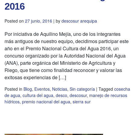
2016
Posted on
27 junio, 2016
|
by
descosur arequipa
Por iniciativa de Aquilino Mejía, uno de los integrantes
más antiguos de nuestro equipo, decidimos participar este
año en el Premio Nacional Cultura del Agua 2016, un
concurso organizado por la Autoridad Nacional del Agua
(ANA), parte orgánica del Ministerio de Agricultura y
Riego, que tiene como finalidad reconocer y valorar las
exitosas experiencias de […]
Posted in
Blog
,
Eventos
,
Noticias
,
Sin categoría
|
Tagged
cosecha
de agua
,
cultura del agua
,
desco
,
descosur
,
manejo de recursos
hídricos
,
premio nacional del agua
,
sierra sur