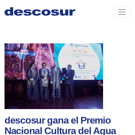
Skip
to
content
descosur gana el Premio
Nacional Cultura del Agua