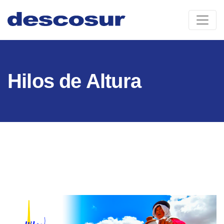
Skip
to
content
Hilos de Altura