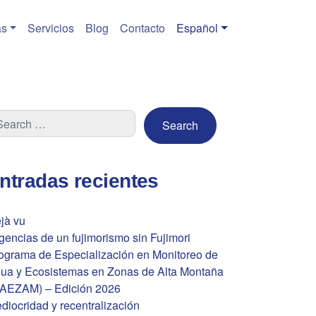
s
Servicios
Blog
Contacto
Español
ntradas recientes
jà vu
gencias de un fujimorismo sin Fujimori
ograma de Especialización en Monitoreo de
ua y Ecosistemas en Zonas de Alta Montaña
AEZAM) – Edición 2026
diocridad y recentralización