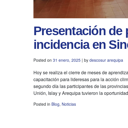
Presentación de 
incidencia en Sin
Posted on
31 enero, 2025
|
by
descosur arequipa
Hoy se realiza el cierre de meses de aprendiz
capacitación para lideresas para la acción clim
segundo día las participantes de las provincia
Unión, Islay y Arequipa tuvieron la oportunida
Posted in
Blog
,
Noticias