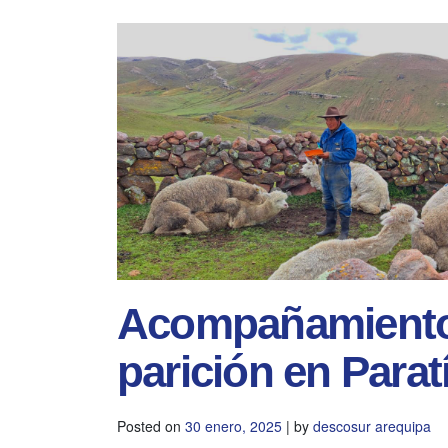
Acompañamiento
parición en Para
Posted on
30 enero, 2025
|
by
descosur arequipa