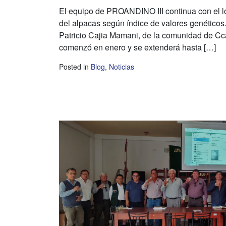
El equipo de PROANDINO III continua con el l
del alpacas según índice de valores genéticos.
Patricio Cajia Mamani, de la comunidad de Cc
comenzó en enero y se extenderá hasta […]
Posted in
Blog
,
Noticias