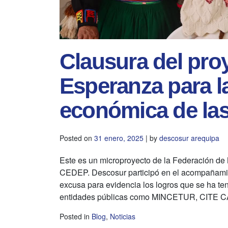
Clausura del pro
Esperanza para l
económica de la
Posted on
31 enero, 2025
|
by
descosur arequipa
Este es un microproyecto de la Federación de
CEDEP. Descosur participó en el acompañamient
excusa para evidencia los logros que se ha teni
entidades públicas como MINCETUR, CITE C
Posted in
Blog
,
Noticias