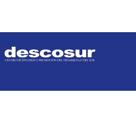
Siguenos
facebook
instagram
youtube
linkedin