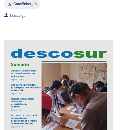
Camélidos_15
Descarga