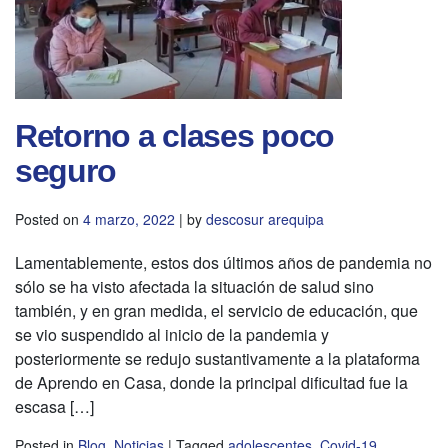
Retorno a clases poco
seguro
Posted on
4 marzo, 2022
|
by
descosur arequipa
Lamentablemente, estos dos últimos años de pandemia no
sólo se ha visto afectada la situación de salud sino
también, y en gran medida, el servicio de educación, que
se vio suspendido al inicio de la pandemia y
posteriormente se redujo sustantivamente a la plataforma
de Aprendo en Casa, donde la principal dificultad fue la
escasa […]
Posted in
Blog
,
Noticias
|
Tagged
adolescentes
,
Covid-19
,