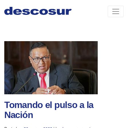
Skip
to
content
Tomando el pulso a la
Nación