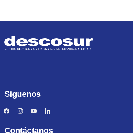
Siguenos
facebook
instagram
youtube
linkedin
Contáctanos