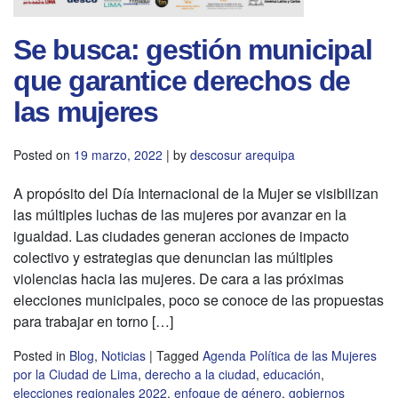
Se busca: gestión municipal
que garantice derechos de
las mujeres
Posted on
19 marzo, 2022
|
by
descosur arequipa
A propósito del Día Internacional de la Mujer se visibilizan
las múltiples luchas de las mujeres por avanzar en la
igualdad. Las ciudades generan acciones de impacto
colectivo y estrategias que denuncian las múltiples
violencias hacia las mujeres. De cara a las próximas
elecciones municipales, poco se conoce de las propuestas
para trabajar en torno […]
Posted in
Blog
,
Noticias
|
Tagged
Agenda Política de las Mujeres
por la Ciudad de Lima
,
derecho a la ciudad
,
educación
,
elecciones regionales 2022
,
enfoque de género
,
gobiernos