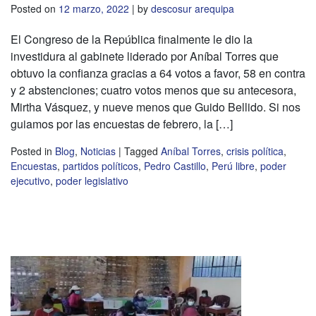
Posted on
12 marzo, 2022
|
by
descosur arequipa
El Congreso de la República finalmente le dio la
investidura al gabinete liderado por Aníbal Torres que
obtuvo la confianza gracias a 64 votos a favor, 58 en contra
y 2 abstenciones; cuatro votos menos que su antecesora,
Mirtha Vásquez, y nueve menos que Guido Bellido. Si nos
guiamos por las encuestas de febrero, la […]
Posted in
Blog
,
Noticias
|
Tagged
Aníbal Torres
,
crisis política
,
Encuestas
,
partidos políticos
,
Pedro Castillo
,
Perú libre
,
poder
ejecutivo
,
poder legislativo