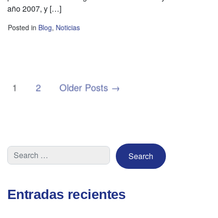
año 2007, y […]
Posted in
Blog
,
Noticias
Posts
1
2
Older
Posts
→
pagination
Entradas recientes