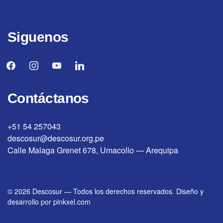
Siguenos
facebook
instagram
youtube
linkedin
Contáctanos
+51 54 257043
descosur@descosur.org.pe
Calle Malaga Grenet 678, Umacollo — Arequipa
© 2026
Descosur
—
Todos los derechos reservados. Diseño y
desarrollo por
pinkxel.com