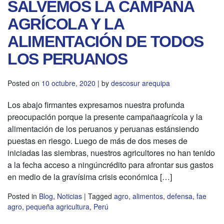
SALVEMOS LA CAMPAÑA
AGRÍCOLA Y LA
ALIMENTACIÓN DE TODOS
LOS PERUANOS
Posted on
10 octubre, 2020
|
by
descosur arequipa
Los abajo firmantes expresamos nuestra profunda
preocupación porque la presente campañaagrícola y la
alimentación de los peruanos y peruanas estánsiendo
puestas en riesgo. Luego de más de dos meses de
iniciadas las siembras, nuestros agricultores no han tenido
a la fecha acceso a ningúncrédito para afrontar sus gastos
en medio de la gravísima crisis económica […]
Posted in
Blog
,
Noticias
|
Tagged
agro
,
alimentos
,
defensa
,
fae
agro
,
pequeña agricultura
,
Perú