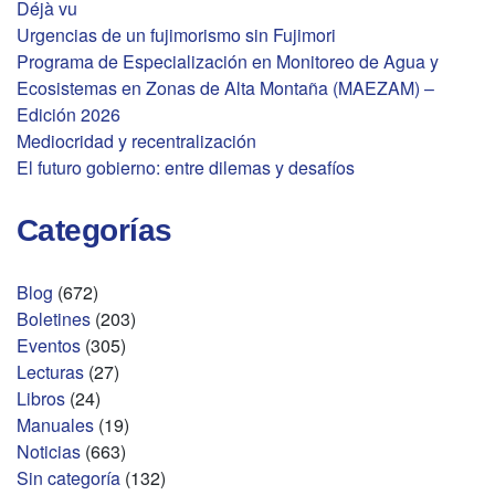
Déjà vu
Urgencias de un fujimorismo sin Fujimori
Programa de Especialización en Monitoreo de Agua y
Ecosistemas en Zonas de Alta Montaña (MAEZAM) –
Edición 2026
Mediocridad y recentralización
El futuro gobierno: entre dilemas y desafíos
Categorías
Blog
(672)
Boletines
(203)
Eventos
(305)
Lecturas
(27)
Libros
(24)
Manuales
(19)
Noticias
(663)
Sin categoría
(132)