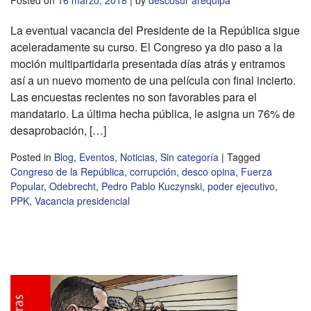
La eventual vacancia del Presidente de la República sigue
aceleradamente su curso. El Congreso ya dio paso a la
moción multipartidaria presentada días atrás y entramos
así a un nuevo momento de una película con final incierto.
Las encuestas recientes no son favorables para el
mandatario. La última hecha pública, le asigna un 76% de
desaprobación, […]
Posted in
Blog
,
Eventos
,
Noticias
,
Sin categoría
|
Tagged
Congreso de la República
,
corrupción
,
desco opina
,
Fuerza
Popular
,
Odebrecht
,
Pedro Pablo Kuczynski
,
poder ejecutivo
,
PPK
,
Vacancia presidencial