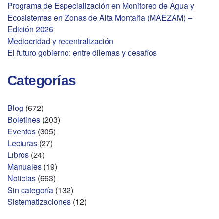
Programa de Especialización en Monitoreo de Agua y
Ecosistemas en Zonas de Alta Montaña (MAEZAM) –
Edición 2026
Mediocridad y recentralización
El futuro gobierno: entre dilemas y desafíos
Categorías
Blog
(672)
Boletines
(203)
Eventos
(305)
Lecturas
(27)
Libros
(24)
Manuales
(19)
Noticias
(663)
Sin categoría
(132)
Sistematizaciones
(12)