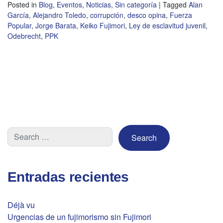
Posted in
Blog
,
Eventos
,
Noticias
,
Sin categoría
|
Tagged
Alan
García
,
Alejandro Toledo
,
corrupción
,
desco opina
,
Fuerza
Popular
,
Jorge Barata
,
Keiko Fujimori
,
Ley de esclavitud juvenil
,
Odebrecht
,
PPK
Entradas recientes
Déjà vu
Urgencias de un fujimorismo sin Fujimori