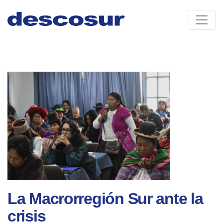
Skip
to
content
La Macrorregión Sur ante la
crisis