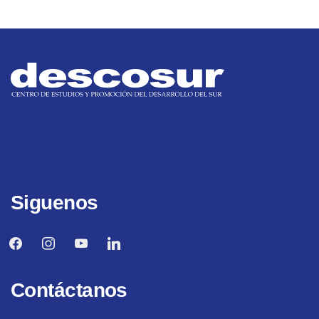
Siguenos
facebook
instagram
youtube
linkedin
Contáctanos