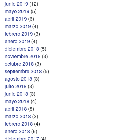
junio 2019
(12)
mayo 2019
(5)
abril 2019
(6)
marzo 2019
(4)
febrero 2019
(3)
enero 2019
(4)
diciembre 2018
(5)
noviembre 2018
(3)
octubre 2018
(3)
septiembre 2018
(5)
agosto 2018
(3)
julio 2018
(3)
junio 2018
(3)
mayo 2018
(4)
abril 2018
(8)
marzo 2018
(2)
febrero 2018
(4)
enero 2018
(6)
diciembre 2017
(4)