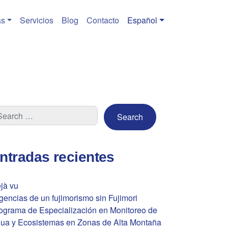
s
Servicios
Blog
Contacto
Español
ntradas recientes
jà vu
gencias de un fujimorismo sin Fujimori
ograma de Especialización en Monitoreo de
ua y Ecosistemas en Zonas de Alta Montaña