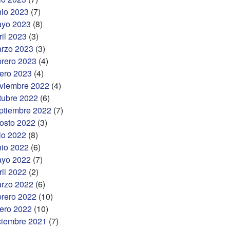
nio 2023
(7)
yo 2023
(8)
ril 2023
(3)
rzo 2023
(3)
brero 2023
(4)
ero 2023
(4)
viembre 2022
(4)
tubre 2022
(6)
ptiembre 2022
(7)
osto 2022
(3)
lio 2022
(8)
nio 2022
(6)
yo 2022
(7)
ril 2022
(2)
rzo 2022
(6)
brero 2022
(10)
ero 2022
(10)
ciembre 2021
(7)