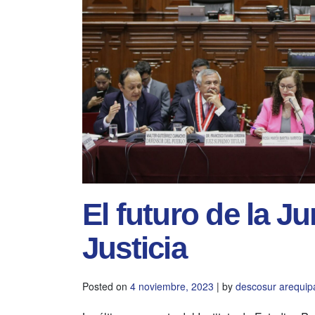
El futuro de la J
Justicia
Posted on
4 noviembre, 2023
|
by
descosur arequip