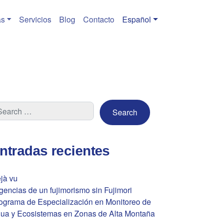
s
Servicios
Blog
Contacto
Español
ntradas recientes
jà vu
gencias de un fujimorismo sin Fujimori
ograma de Especialización en Monitoreo de
ua y Ecosistemas en Zonas de Alta Montaña