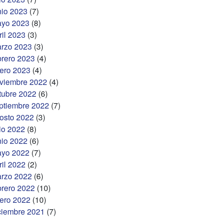
nio 2023
(7)
yo 2023
(8)
ril 2023
(3)
rzo 2023
(3)
brero 2023
(4)
ero 2023
(4)
viembre 2022
(4)
tubre 2022
(6)
ptiembre 2022
(7)
osto 2022
(3)
lio 2022
(8)
nio 2022
(6)
yo 2022
(7)
ril 2022
(2)
rzo 2022
(6)
brero 2022
(10)
ero 2022
(10)
ciembre 2021
(7)