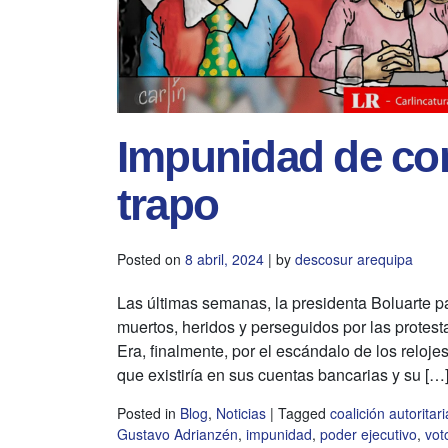
Impunidad de co
trapo
Posted on
8 abril, 2024
|
by
descosur arequipa
Las últimas semanas, la presidenta Boluarte p
muertos, heridos y perseguidos por las protest
Era, finalmente, por el escándalo de los reloj
que existiría en sus cuentas bancarias y su […
Posted in
Blog
,
Noticias
|
Tagged
coalición autoritari
Gustavo Adrianzén
,
impunidad
,
poder ejecutivo
,
vot