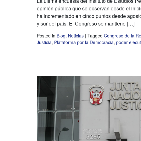
La última encuesta del Instituto de Estudios P
opinión pública que se observan desde el inic
ha incrementado en cinco puntos desde agosto
y sur del país. El Congreso se mantiene […]
Posted in
Blog
,
Noticias
|
Tagged
Congreso de la Re
Justicia
,
Plataforma por la Democracia
,
poder ejecut