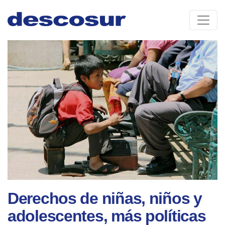
Skip
to
content
Derechos de niñas, niños y
adolescentes, más políticas