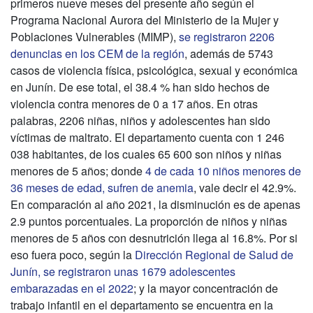
primeros nueve meses del presente año según el
Programa Nacional Aurora del Ministerio de la Mujer y
Poblaciones Vulnerables (MIMP),
se registraron 2206
denuncias en los CEM de la región
, además de 5743
casos de violencia física, psicológica, sexual y económica
en Junín. De ese total, el 38.4 % han sido hechos de
violencia contra menores de 0 a 17 años. En otras
palabras, 2206 niñas, niños y adolescentes han sido
víctimas de maltrato. El departamento cuenta con 1 246
038 habitantes, de los cuales 65 600 son niños y niñas
menores de 5 años; donde
4 de cada 10 niños menores de
36 meses de edad, sufren de anemia
, vale decir el 42.9%.
En comparación al año 2021, la disminución es de apenas
2.9 puntos porcentuales. La proporción de niños y niñas
menores de 5 años con desnutrición llega al 16.8%. Por si
eso fuera poco, según la
Dirección Regional de Salud de
Junín, se registraron unas 1679 adolescentes
embarazadas en el 2022
; y la mayor concentración de
trabajo infantil en el departamento se encuentra en la