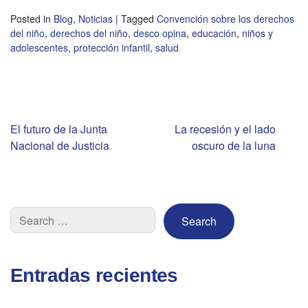
Posted in
Blog
,
Noticias
|
Tagged
Convención sobre los derechos
del niño
,
derechos del niño
,
desco opina
,
educación
,
niños y
adolescentes
,
protección infantil
,
salud
Navegación
El futuro de la Junta
La recesión y el lado
Nacional de Justicia
oscuro de la luna
de
entradas
Entradas recientes