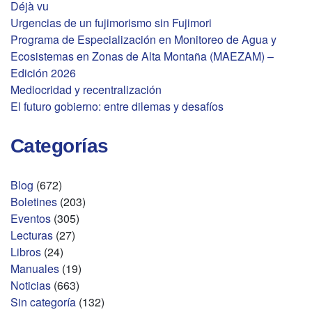
Déjà vu
Urgencias de un fujimorismo sin Fujimori
Programa de Especialización en Monitoreo de Agua y
Ecosistemas en Zonas de Alta Montaña (MAEZAM) –
Edición 2026
Mediocridad y recentralización
El futuro gobierno: entre dilemas y desafíos
Categorías
Blog
(672)
Boletines
(203)
Eventos
(305)
Lecturas
(27)
Libros
(24)
Manuales
(19)
Noticias
(663)
Sin categoría
(132)