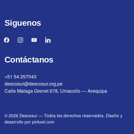
Siguenos
facebook
instagram
youtube
linkedin
Contáctanos
+51 54 257043
descosur@descosur.org.pe
Calle Malaga Grenet 678, Umacollo — Arequipa
© 2026
Descosur
—
Todos los derechos reservados. Diseño y
desarrollo por
pinkxel.com