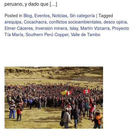
peruano, y dado que […]
Posted in
Blog
,
Eventos
,
Noticias
,
Sin categoría
|
Tagged
arequipa
,
Cocachacra
,
conflictos socioambientales
,
desco opina
,
Elmer Cáceres
,
Inversión minera
,
Islay
,
Martín Vizcarra
,
Proyecto
Tía María
,
Southern Perú Copper
,
Valle de Tambo