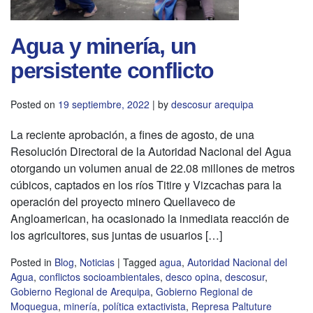
Agua y minería, un
persistente conflicto
Posted on
19 septiembre, 2022
|
by
descosur arequipa
La reciente aprobación, a fines de agosto, de una
Resolución Directoral de la Autoridad Nacional del Agua
otorgando un volumen anual de 22.08 millones de metros
cúbicos, captados en los ríos Titire y Vizcachas para la
operación del proyecto minero Quellaveco de
Angloamerican, ha ocasionado la inmediata reacción de
los agricultores, sus juntas de usuarios […]
Posted in
Blog
,
Noticias
|
Tagged
agua
,
Autoridad Nacional del
Agua
,
conflictos socioambientales
,
desco opina
,
descosur
,
Gobierno Regional de Arequipa
,
Gobierno Regional de
Moquegua
,
minería
,
política extactivista
,
Represa Paltuture