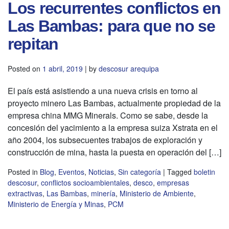
Los recurrentes conflictos en
Las Bambas: para que no se
repitan
Posted on
1 abril, 2019
|
by
descosur arequipa
El país está asistiendo a una nueva crisis en torno al
proyecto minero Las Bambas, actualmente propiedad de la
empresa china MMG Minerals. Como se sabe, desde la
concesión del yacimiento a la empresa suiza Xstrata en el
año 2004, los subsecuentes trabajos de exploración y
construcción de mina, hasta la puesta en operación del […]
Posted in
Blog
,
Eventos
,
Noticias
,
Sin categoría
|
Tagged
boletin
descosur
,
conflictos socioambientales
,
desco
,
empresas
extractivas
,
Las Bambas
,
minería
,
Ministerio de Ambiente
,
Ministerio de Energía y Minas
,
PCM