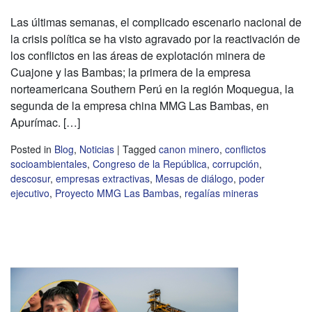
Las últimas semanas, el complicado escenario nacional de
la crisis política se ha visto agravado por la reactivación de
los conflictos en las áreas de explotación minera de
Cuajone y las Bambas; la primera de la empresa
norteamericana Southern Perú en la región Moquegua, la
segunda de la empresa china MMG Las Bambas, en
Apurímac. […]
Posted in
Blog
,
Noticias
|
Tagged
canon minero
,
conflictos
socioambientales
,
Congreso de la República
,
corrupción
,
descosur
,
empresas extractivas
,
Mesas de diálogo
,
poder
ejecutivo
,
Proyecto MMG Las Bambas
,
regalías mineras