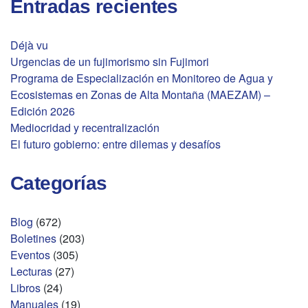
Entradas recientes
Déjà vu
Urgencias de un fujimorismo sin Fujimori
Programa de Especialización en Monitoreo de Agua y
Ecosistemas en Zonas de Alta Montaña (MAEZAM) –
Edición 2026
Mediocridad y recentralización
El futuro gobierno: entre dilemas y desafíos
Categorías
Blog
(672)
Boletines
(203)
Eventos
(305)
Lecturas
(27)
Libros
(24)
Manuales
(19)