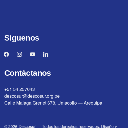
Siguenos
facebook
instagram
youtube
linkedin
Contáctanos
+51 54 257043
descosur@descosur.org.pe
Calle Malaga Grenet 678, Umacollo — Arequipa
© 2026
Descosur
—
Todos los derechos reservados. Diseño y