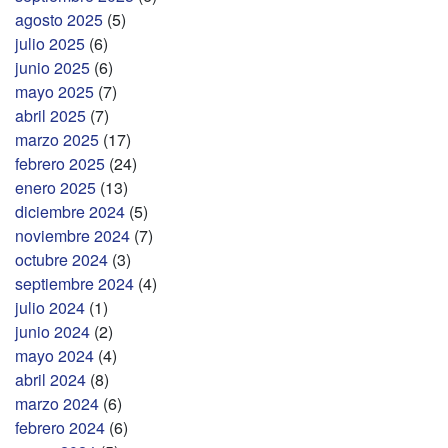
agosto 2025
(5)
julio 2025
(6)
junio 2025
(6)
mayo 2025
(7)
abril 2025
(7)
marzo 2025
(17)
febrero 2025
(24)
enero 2025
(13)
diciembre 2024
(5)
noviembre 2024
(7)
octubre 2024
(3)
septiembre 2024
(4)
julio 2024
(1)
junio 2024
(2)
mayo 2024
(4)
abril 2024
(8)
marzo 2024
(6)
febrero 2024
(6)