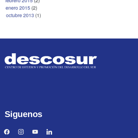
febrero 2015
(2)
enero 2015
(2)
octubre 2013
(1)
Siguenos
facebook
instagram
youtube
linkedin