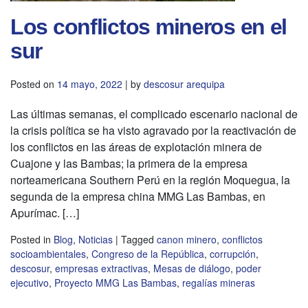
Los conflictos mineros en el
sur
Posted on
14 mayo, 2022
|
by
descosur arequipa
Las últimas semanas, el complicado escenario nacional de
la crisis política se ha visto agravado por la reactivación de
los conflictos en las áreas de explotación minera de
Cuajone y las Bambas; la primera de la empresa
norteamericana Southern Perú en la región Moquegua, la
segunda de la empresa china MMG Las Bambas, en
Apurímac. […]
Posted in
Blog
,
Noticias
|
Tagged
canon minero
,
conflictos
socioambientales
,
Congreso de la República
,
corrupción
,
descosur
,
empresas extractivas
,
Mesas de diálogo
,
poder
ejecutivo
,
Proyecto MMG Las Bambas
,
regalías mineras