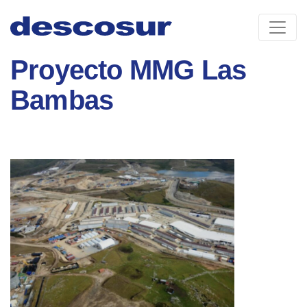
Skip
to
content
Proyecto MMG Las
Bambas