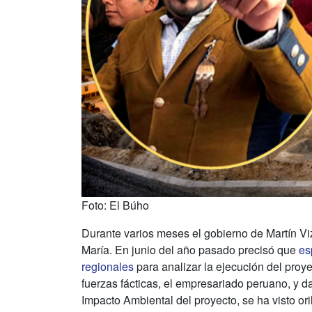
Foto: El Búho
Durante varios meses el gobierno de Martín Viz
María. En junio del año pasado precisó que
es
regionales
para analizar la ejecución del proy
fuerzas fácticas, el empresariado peruano, y d
Impacto Ambiental del proyecto, se ha visto ori