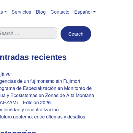
s
Servicios
Blog
Contacto
Español
ntradas recientes
jà vu
gencias de un fujimorismo sin Fujimori
ograma de Especialización en Monitoreo de
ua y Ecosistemas en Zonas de Alta Montaña
AEZAM) – Edición 2026
diocridad y recentralización
 futuro gobierno: entre dilemas y desafíos