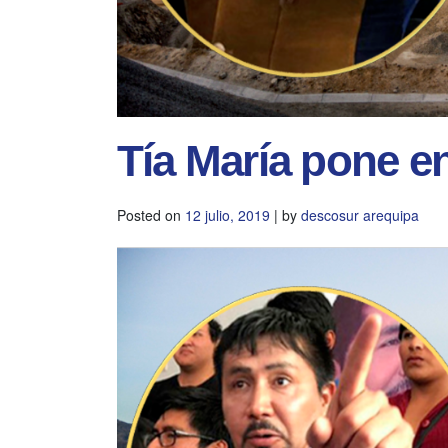
Tía María pone e
Posted on
12 julio, 2019
|
by
descosur arequipa