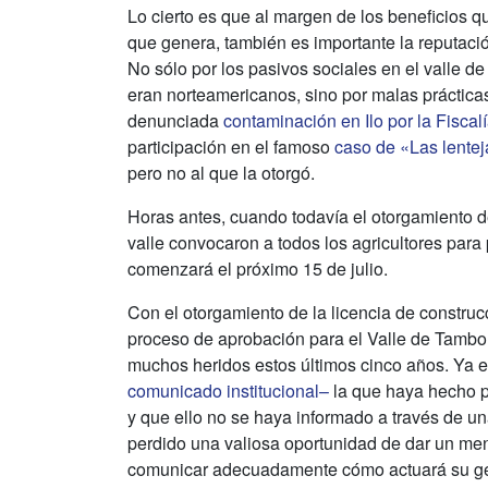
Lo cierto es que al margen de los beneficios q
que genera, también es importante la reputac
No sólo por los pasivos sociales en el valle d
eran norteamericanos, sino por malas práctic
denunciada
contaminación en Ilo por la Fiscal
participación en el famoso
caso de «Las lente
pero no al que la otorgó.
Horas antes, cuando todavía el otorgamiento de 
valle convocaron a todos los agricultores para p
comenzará el próximo 15 de julio.
Con el otorgamiento de la licencia de construcci
proceso de aprobación para el Valle de Tambo,
muchos heridos estos últimos cinco años. Ya 
comunicado institucional–
la que haya hecho pú
y que ello no se haya informado a través de un
perdido una valiosa oportunidad de dar un men
comunicar adecuadamente cómo actuará su gest