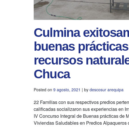
Culmina exitosa
buenas prácticas
recursos natural
Chuca
Posted on
9 agosto, 2021
|
by
descosur arequipa
22 Familias con sus respectivos predios perten
calificadas socializaron sus experiencias en Im
IV Concurso Integral de Buenas prácticas de 
Viviendas Saludables en Predios Alpaqueros de