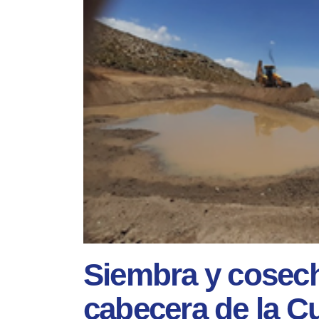
Siembra y cosech
cabecera de la Cu