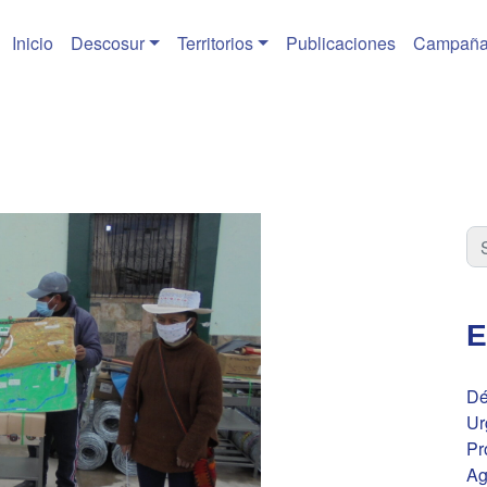
Inicio
Descosur
Territorios
Publicaciones
Campaña
E
Dé
Ur
Pr
Ag