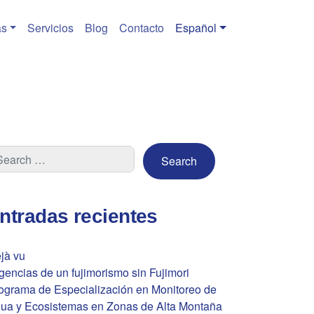
s
Servicios
Blog
Contacto
Español
ntradas recientes
jà vu
gencias de un fujimorismo sin Fujimori
ograma de Especialización en Monitoreo de
ua y Ecosistemas en Zonas de Alta Montaña