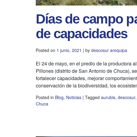
Días de campo pa
de capacidades
Posted on
1 junio, 2021
|
by
descosur arequipa
El 24 de mayo, en el predio de la productora 
Pillones (distrito de San Antonio de Chuca), se
fortalecer capacidades, mejorar comportamiento
conservación de la biodiversidad, los ecosist
Posted in
Blog
,
Noticias
|
Tagged
aurubis
,
descosur
Chuca