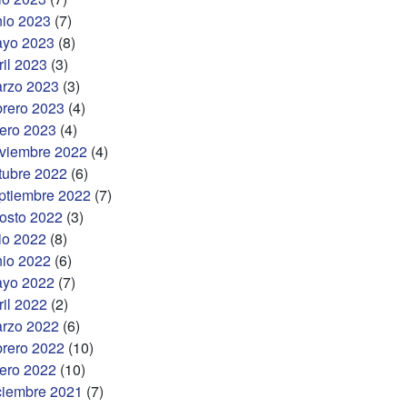
nio 2023
(7)
yo 2023
(8)
ril 2023
(3)
rzo 2023
(3)
brero 2023
(4)
ero 2023
(4)
viembre 2022
(4)
tubre 2022
(6)
ptiembre 2022
(7)
osto 2022
(3)
lio 2022
(8)
nio 2022
(6)
yo 2022
(7)
ril 2022
(2)
rzo 2022
(6)
brero 2022
(10)
ero 2022
(10)
ciembre 2021
(7)