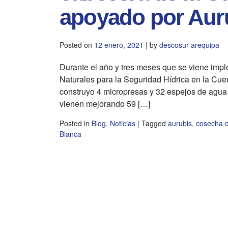
apoyado por Aur
Posted on
12 enero, 2021
|
by
descosur arequipa
Durante el año y tres meses que se viene imp
Naturales para la Seguridad Hídrica en la Cue
construyo 4 micropresas y 32 espejos de agu
vienen mejorando 59 […]
Posted in
Blog
,
Noticias
|
Tagged
aurubis
,
cosecha 
Blanca