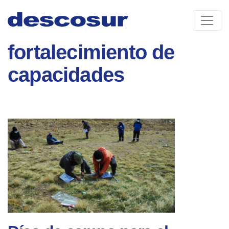
Skip
to
content
fortalecimiento de
capacidades