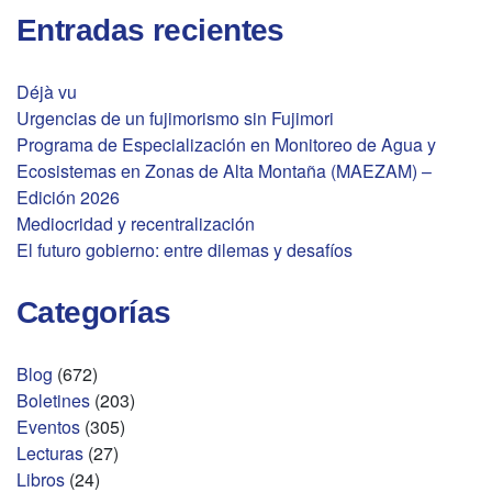
Entradas recientes
Déjà vu
Urgencias de un fujimorismo sin Fujimori
Programa de Especialización en Monitoreo de Agua y
Ecosistemas en Zonas de Alta Montaña (MAEZAM) –
Edición 2026
Mediocridad y recentralización
El futuro gobierno: entre dilemas y desafíos
Categorías
Blog
(672)
Boletines
(203)
Eventos
(305)
Lecturas
(27)
Libros
(24)