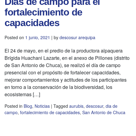
Días de campo para el
fortalecimiento de
capacidades
Posted on
1 junio, 2021
|
by
descosur arequipa
El 24 de mayo, en el predio de la productora alpaquera
Brígida Huachani Lazarte, en el anexo de Pillones (distrito
de San Antonio de Chuca), se realizó el día de campo
presencial con el propósito de fortalecer capacidades,
mejorar comportamientos y actitudes de los participantes
en torno a la conservación de la biodiversidad, los
ecosistemas […]
Posted in
Blog
,
Noticias
|
Tagged
aurubis
,
descosur
,
dia de
campo
,
fortalecimiento de capacidades
,
San Antonio de Chuca