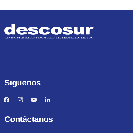
Siguenos
facebook
instagram
youtube
linkedin
Contáctanos