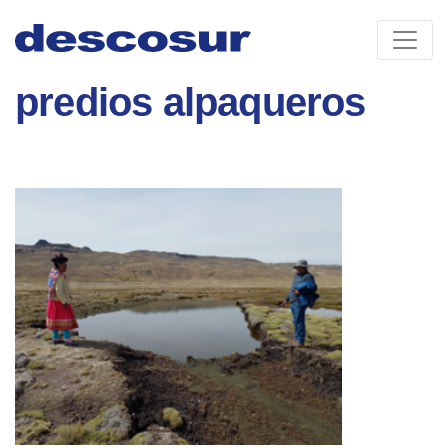
Skip
to
content
predios alpaqueros