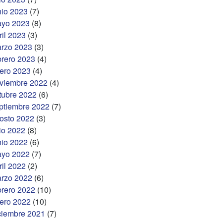
nio 2023
(7)
yo 2023
(8)
ril 2023
(3)
rzo 2023
(3)
brero 2023
(4)
ero 2023
(4)
viembre 2022
(4)
tubre 2022
(6)
ptiembre 2022
(7)
osto 2022
(3)
lio 2022
(8)
nio 2022
(6)
yo 2022
(7)
ril 2022
(2)
rzo 2022
(6)
brero 2022
(10)
ero 2022
(10)
ciembre 2021
(7)