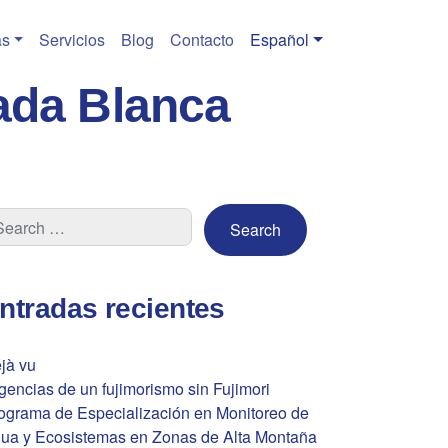
s
Servicios
Blog
Contacto
Español
ada Blanca
ntradas recientes
jà vu
gencias de un fujimorismo sin Fujimori
ograma de Especialización en Monitoreo de
ua y Ecosistemas en Zonas de Alta Montaña