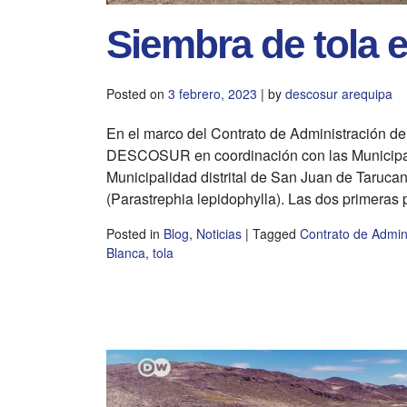
Siembra de tola e
Posted on
3 febrero, 2023
|
by
descosur arequipa
En el marco del Contrato de Administración d
DESCOSUR en coordinación con las Municipal
Municipalidad distrital de San Juan de Tarucani
(Parastrephia lepidophylla). Las dos primeras 
Posted in
Blog
,
Noticias
|
Tagged
Contrato de Admin
Blanca
,
tola