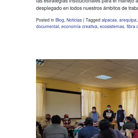
las estrategias institucionales para el manej
desplegado en todos nuestros ámbitos de traba
Posted in
Blog
,
Noticias
|
Tagged
alpacas
,
arequipa
documental
,
economía creativa
,
ecosistemas
,
fibra