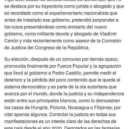
se destaca por su trayectoria como jurista o abogado y que
es recordado como el exparlamentario nacionalista que
antes de instalado ese gobierno, pretendió sorprender a
los rusos presentándose como emisario del nuevo
gobierno, como militante devoto y abogado de Vladimir
Cerrón y más recientemente como asesor de la Comisión
de Justicia del Congreso de la República.
Su elección, después de un concurso por demás opaco,
promovida finalmente por Fuerza Popular y la agrupación
que llevó al gobierno a Pedro Castillo, permite medir el
deterioro y la pérdida del poco contenido que le queda al
sistema democrático y es parte de la ola autoritaria que
avanza por el mundo, donde la justicia y su independencia
están entre sus principales blancos, como lo demuestran
los casos de Hungría, Polonia, Nicaragua o Filipinas, por
citar apenas algunos. Controlar la justicia en todas sus
manifestaciones es un interés claro de las derechas de
este país desde el año 2020. Derrotados en las fantasías