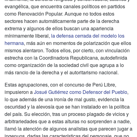
evangélica, que encuentra canales políticos en partidos
como Renovación Popular. Aunque no todos estos
sectores hacen automáticamente parte de la derecha
extrema y algunos de ellos buscan una apariencia
mínimamente liberal,
la defensa cerrada del modelo los
hermana
, más aún en momentos de polarización que ellos
mismos alentaron. Todos ellos, por cierto, con vinculación
estrecha con la Coordinadora Republicana, autodefinida
como organización de la sociedad civil que agrupa a lo
más rancio de la derecha y el autoritarismo nacional.
Estas agrupaciones, con el concurso de Perú Libre,
impusieron a
Josué Gutiérrez como Defensor del Pueblo
,
lo que además de una ironía de mal gusto, evidencia la
oscuridad y la alevosía que se han instalado en la política
del país. Su elección, tras un proceso plagado de vicios y
arbitrariedades que a estas alturas no sorprenden a nadie,
llamó la atención de algunos analistas que parecen jugar a
ingenuos, dadas las características del personaje, que no