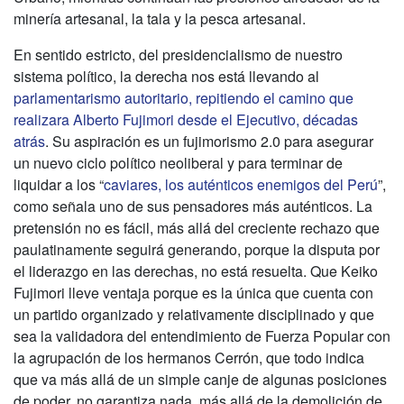
minería artesanal, la tala y la pesca artesanal.
En sentido estricto, del presidencialismo de nuestro
sistema político, la derecha nos está llevando al
parlamentarismo autoritario, repitiendo el camino que
realizara Alberto Fujimori desde el Ejecutivo, décadas
atrás
. Su aspiración es un fujimorismo 2.0 para asegurar
un nuevo ciclo político neoliberal y para terminar de
liquidar a los “
caviares, los auténticos enemigos del Perú
”,
como señala uno de sus pensadores más auténticos. La
pretensión no es fácil, más allá del creciente rechazo que
paulatinamente seguirá generando, porque la disputa por
el liderazgo en las derechas, no está resuelta. Que Keiko
Fujimori lleve ventaja porque es la única que cuenta con
un partido organizado y relativamente disciplinado y que
sea la validadora del entendimiento de Fuerza Popular con
la agrupación de los hermanos Cerrón, que todo indica
que va más allá de un simple canje de algunas posiciones
de poder, no garantiza nada, más allá de la demolición de