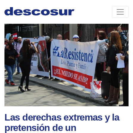
Skip
to
content
Las derechas extremas y la
pretensión de un