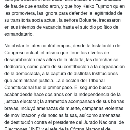
de fraude que enarbolaron, y que hoy Keiko Fujimori quien
las promoviera, las ignora para defender la legitimidad de
su transitoria socia actual, la señora Boluarte, fracasaron
en sus intentos de vacancia hasta el suicidio político del
exmandatario.
No obstante tales contratiempos, desde la instalación del
Congreso actual, el mismo que tiene los niveles de
desaprobación más altos de la historia, las derechas se
dedicaron, como parte de su contribución a la degradación
de la democracia, a la captura de distintas instituciones
que administran justicia. La elección del Tribunal
Constitucional fue el primer paso. El segundo busca
acabar desde hace dos años con la independencia de la
justicia electoral; la arremetida acompañada de sus barras
bravas, incluyó amenazas de muerte, campañas violentas
de movilización y de noticias falsas, así como amenazas
de destitución contra el presidente del Jurado Nacional de
Elecciones (JNE) y el jefe de la Oficina Nacional de