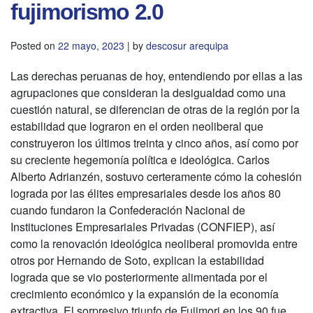
fujimorismo 2.0
Posted on
22 mayo, 2023
|
by
descosur arequipa
Las derechas peruanas de hoy, entendiendo por ellas a las
agrupaciones que consideran la desigualdad como una
cuestión natural, se diferencian de otras de la región por la
estabilidad que lograron en el orden neoliberal que
construyeron los últimos treinta y cinco años, así como por
su creciente hegemonía política e ideológica. Carlos
Alberto Adrianzén, sostuvo certeramente cómo la cohesión
lograda por las élites empresariales desde los años 80
cuando fundaron la Confederación Nacional de
Instituciones Empresariales Privadas (CONFIEP), así
como la renovación ideológica neoliberal promovida entre
otros por Hernando de Soto, explican la estabilidad
lograda que se vio posteriormente alimentada por el
crecimiento económico y la expansión de la economía
extractiva. El sorpresivo triunfo de Fujimori en los 90 fue