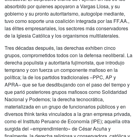
absorbido por quienes apoyaron a Vargas Llosa, y su
gobierno y su pronto autoritarismo, autogolpe mediante,
tuvo como soporte una coalición integrada por las FF.AA.,
las élites empresariales, los sectores más conservadores
de la Iglesia Católica y los organismos multilaterales.
Tres décadas después, las derechas exhiben cinco
grupos, comprometidos todos con la defensa neoliberal. La
derecha populista y autoritaria fujimorista, que introdujo
temprano y con fuerza un componente mafioso en la
política; la de los partidos tradicionales –PPC, AP y
APRA– que se fue desdibujando con el paso del tiempo y
que parió posteriores grupos mafiosos como Solidaridad
Nacional y Podemos; la derecha tecnocrática,
materializada en un grupo de funcionarios públicos y en
diversos think tanks vinculados a la gran empresa privada,
como el Instituto Peruano de Economía (IPE); aquella otra
surgida del «emprendimiento» de César Acuña y
finalmente, la derecha religiosa y conservadora, católica y