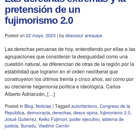
pretensión de un
fujimorismo 2.0
Posted on
22 mayo, 2023
|
by
descosur arequipa
Las derechas peruanas de hoy, entendiendo por ellas a las
agrupaciones que consideran la desigualdad como una
cuestión natural, se diferencian de otras de la región por la
estabilidad que lograron en el orden neoliberal que
construyeron los últimos treinta y cinco años, así como por
su creciente hegemonía política e ideológica. Carlos
Alberto Adrianzén, […]
Posted in
Blog
,
Noticias
|
Tagged
autoritarismo
,
Congreso de la
República
,
democracia
,
derechas
,
desco opina
,
fujimorismo 2.0
,
Josué Gutierrez
,
Keiko Fujimori
,
poder ejecutivo
,
sistema de
justicia
,
Sunedu
,
Vladimir Cerrón