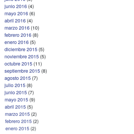
junio 2016
(4)
mayo 2016
(6)
abril 2016
(4)
marzo 2016
(10)
febrero 2016
(8)
enero 2016
(5)
diciembre 2015
(5)
noviembre 2015
(5)
octubre 2015
(11)
septiembre 2015
(8)
agosto 2015
(7)
julio 2015
(8)
junio 2015
(7)
mayo 2015
(9)
abril 2015
(5)
marzo 2015
(2)
febrero 2015
(2)
enero 2015
(2)