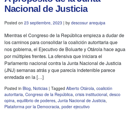
Nacional de Justicia
Posted on
23 septiembre, 2023
|
by
descosur arequipa
Mientras el Congreso de la República empieza a dudar de
los caminos para consolidar la coalición autoritaria que
nos gobierna, el Ejecutivo de Boluarte y Otárola hace agua
por múltiples frentes. La ofensiva que iniciara el
Parlamento nacional contra la Junta Nacional de Justicia
(JNJ) semanas atrás y que parecía indetenible parece
enredada en la […]
Posted in
Blog
,
Noticias
|
Tagged
Alberto Otárola
,
coalición
autoritaria
,
Congreso de la República
,
crisis institucional
,
desco
opina
,
equilibrio de poderes
,
Junta Nacional de Justicia
,
Plataforma por la Democracia
,
poder ejecutivo