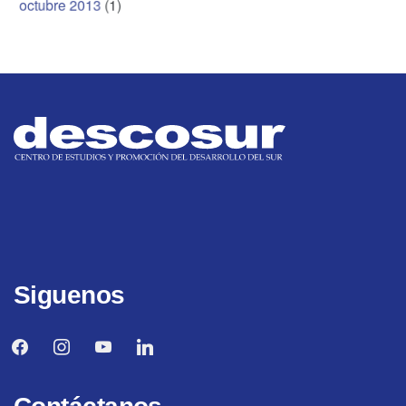
octubre 2013
(1)
Siguenos
facebook
instagram
youtube
linkedin