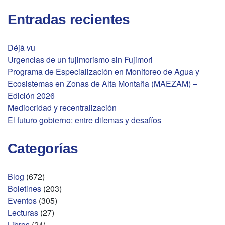
Entradas recientes
Déjà vu
Urgencias de un fujimorismo sin Fujimori
Programa de Especialización en Monitoreo de Agua y
Ecosistemas en Zonas de Alta Montaña (MAEZAM) –
Edición 2026
Mediocridad y recentralización
El futuro gobierno: entre dilemas y desafíos
Categorías
Blog
(672)
Boletines
(203)
Eventos
(305)
Lecturas
(27)
Libros
(24)