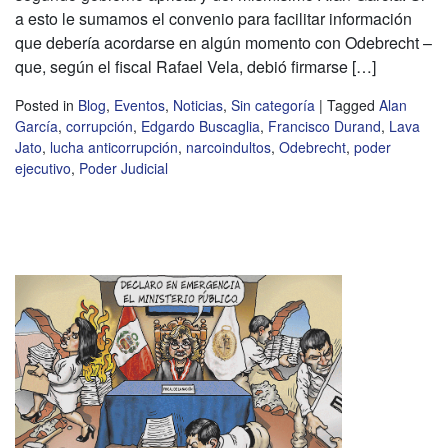
a esto le sumamos el convenio para facilitar información
que debería acordarse en algún momento con Odebrecht –
que, según el fiscal Rafael Vela, debió firmarse […]
Posted in
Blog
,
Eventos
,
Noticias
,
Sin categoría
|
Tagged
Alan
García
,
corrupción
,
Edgardo Buscaglia
,
Francisco Durand
,
Lava
Jato
,
lucha anticorrupción
,
narcoindultos
,
Odebrecht
,
poder
ejecutivo
,
Poder Judicial