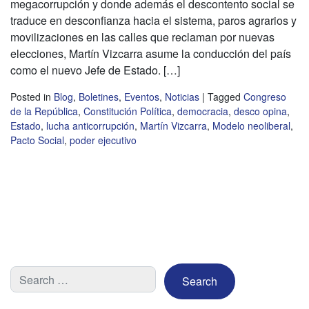
megacorrupción y donde además el descontento social se
traduce en desconfianza hacia el sistema, paros agrarios y
movilizaciones en las calles que reclaman por nuevas
elecciones, Martín Vizcarra asume la conducción del país
como el nuevo Jefe de Estado. […]
Posted in
Blog
,
Boletines
,
Eventos
,
Noticias
|
Tagged
Congreso
de la República
,
Constitución Política
,
democracia
,
desco opina
,
Estado
,
lucha anticorrupción
,
Martín Vizcarra
,
Modelo neoliberal
,
Pacto Social
,
poder ejecutivo