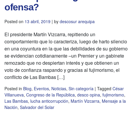
ofensa?
Posted on
13 abril, 2019
|
by
descosur arequipa
El presidente Martín Vizcarra, repitiendo un
comportamiento que lo caracteriza, luego de harto silencio
en una coyuntura en la que las debilidades de su gobierno
se evidencian cotidianamente –un Premier y un gabinete
remozado que no despiertan interés y que obtienen un
voto de confianza raspando y gracias al fujimorismo, el
conflicto de Las Bambas […]
Posted in
Blog
,
Eventos
,
Noticias
,
Sin categoría
|
Tagged
César
Villanueva
,
Congreso de la República
,
desco opina
,
fujimorismo
,
Las Bambas
,
lucha anticorrupción
,
Martín Vizcarra
,
Mensaje a la
Nación
,
Salvador del Solar