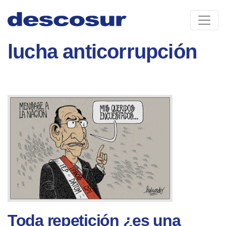
Skip
to
content
lucha anticorrupción
Toda repetición ¿es una