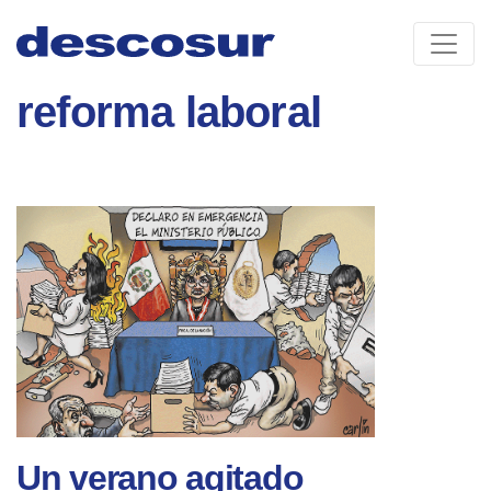
Skip
to
content
reforma laboral
Un verano agitado