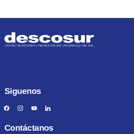
Siguenos
facebook
instagram
youtube
linkedin
Contáctanos