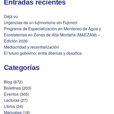
Entradas recientes
Déjà vu
Urgencias de un fujimorismo sin Fujimori
Programa de Especialización en Monitoreo de Agua y
Ecosistemas en Zonas de Alta Montaña (MAEZAM) –
Edición 2026
Mediocridad y recentralización
El futuro gobierno: entre dilemas y desafíos
Categorías
Blog
(672)
Boletines
(203)
Eventos
(305)
Lecturas
(27)
Libros
(24)
Manuales
(19)