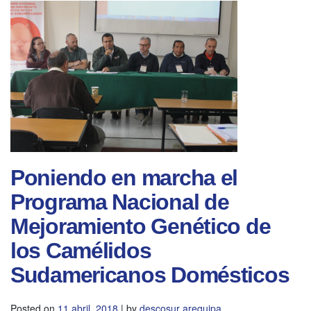
Poniendo en marcha el
Programa Nacional de
Mejoramiento Genético de
los Camélidos
Sudamericanos Domésticos
Posted on
11 abril, 2018
|
by
descosur arequipa