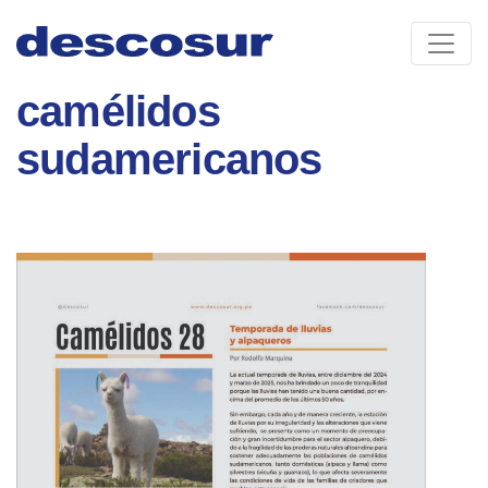
Skip
to
content
camélidos
sudamericanos