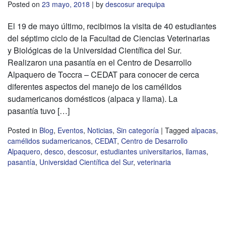
Posted on
23 mayo, 2018
|
by
descosur arequipa
El 19 de mayo último, recibimos la visita de 40 estudiantes
del séptimo ciclo de la Facultad de Ciencias Veterinarias
y Biológicas de la Universidad Científica del Sur.
Realizaron una pasantía en el Centro de Desarrollo
Alpaquero de Toccra – CEDAT para conocer de cerca
diferentes aspectos del manejo de los camélidos
sudamericanos domésticos (alpaca y llama). La
pasantía tuvo […]
Posted in
Blog
,
Eventos
,
Noticias
,
Sin categoría
|
Tagged
alpacas
,
camélidos sudamericanos
,
CEDAT
,
Centro de Desarrollo
Alpaquero
,
desco
,
descosur
,
estudiantes universitarios
,
llamas
,
pasantía
,
Universidad Científica del Sur
,
veterinaria