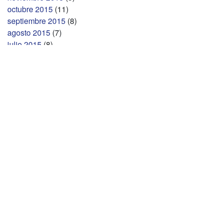
octubre 2015
(11)
septiembre 2015
(8)
agosto 2015
(7)
julio 2015
(8)
junio 2015
(7)
mayo 2015
(9)
abril 2015
(5)