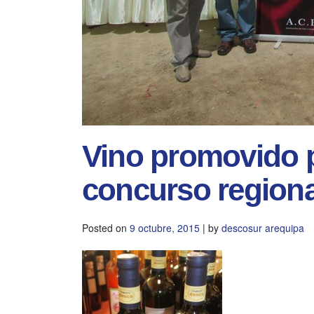
Vino promovido 
concurso regiona
Posted on
9 octubre, 2015
|
by
descosur arequipa