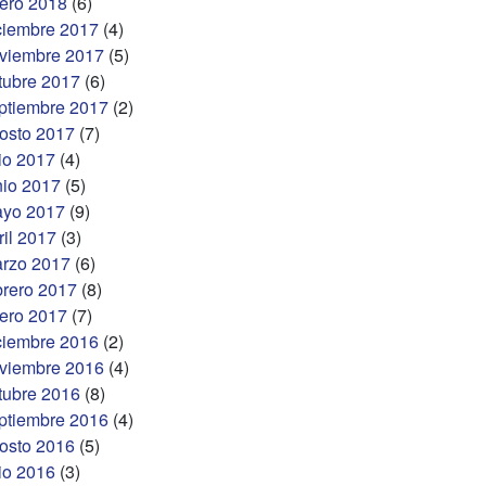
ero 2018
(6)
ciembre 2017
(4)
viembre 2017
(5)
tubre 2017
(6)
ptiembre 2017
(2)
osto 2017
(7)
lio 2017
(4)
nio 2017
(5)
yo 2017
(9)
ril 2017
(3)
rzo 2017
(6)
brero 2017
(8)
ero 2017
(7)
ciembre 2016
(2)
viembre 2016
(4)
tubre 2016
(8)
ptiembre 2016
(4)
osto 2016
(5)
lio 2016
(3)