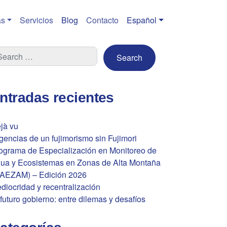
s
Servicios
Blog
Contacto
Español
ntradas recientes
jà vu
gencias de un fujimorismo sin Fujimori
ograma de Especialización en Monitoreo de
ua y Ecosistemas en Zonas de Alta Montaña
AEZAM) – Edición 2026
diocridad y recentralización
 futuro gobierno: entre dilemas y desafíos