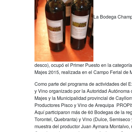
La Bodega Champu
desco), ocupó el Primer Puesto en la categorí
Majes 2015, realizada en el Campo Ferial de M
Como parte del programa de actividades del Ex
y Vino organizado por la Autoridad Autónoma 
Majes y la Municipalidad provincial de Cayllo
Productores Pisco y Vino de Arequipa PROPI
Aquí participaron más de 60 Bodegas de la regi
Torontel, Quebranta) y Vino (Dulce, Semiseco
muestra del productor Juan Aymara Montalvo, r