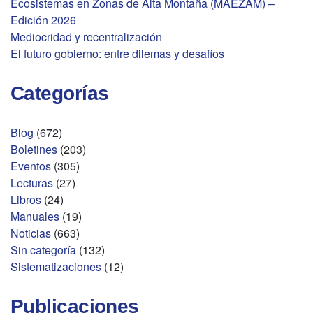
Ecosistemas en Zonas de Alta Montaña (MAEZAM) –
Edición 2026
Mediocridad y recentralización
El futuro gobierno: entre dilemas y desafíos
Categorías
Blog
(672)
Boletines
(203)
Eventos
(305)
Lecturas
(27)
Libros
(24)
Manuales
(19)
Noticias
(663)
Sin categoría
(132)
Sistematizaciones
(12)
Publicaciones