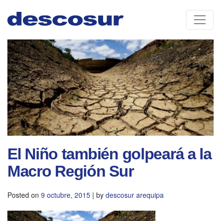
Skip
to
content
El Niño también golpeará a la
Macro Región Sur
Posted on
9 octubre, 2015
|
by
descosur arequipa