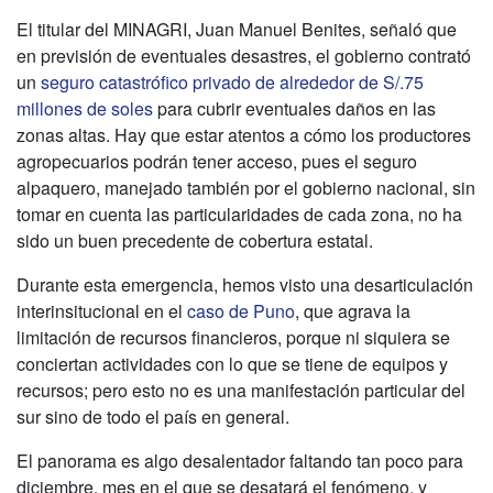
El titular del MINAGRI, Juan Manuel Benites, señaló que
en previsión de eventuales desastres, el gobierno contrató
un
seguro catastrófico privado de alrededor de S/.75
millones de soles
para cubrir eventuales daños en las
zonas altas. Hay que estar atentos a cómo los productores
agropecuarios podrán tener acceso, pues el seguro
alpaquero, manejado también por el gobierno nacional, sin
tomar en cuenta las particularidades de cada zona, no ha
sido un buen precedente de cobertura estatal.
Durante esta emergencia, hemos visto una desarticulación
interinsitucional en el
caso de Puno
, que agrava la
limitación de recursos financieros, porque ni siquiera se
conciertan actividades con lo que se tiene de equipos y
recursos; pero esto no es una manifestación particular del
sur sino de todo el país en general.
El panorama es algo desalentador faltando tan poco para
diciembre, mes en el que se desatará el fenómeno, y