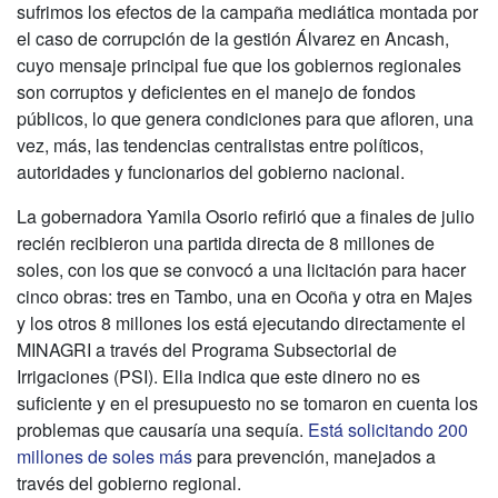
sufrimos los efectos de la campaña mediática montada por
el caso de corrupción de la gestión Álvarez en Ancash,
cuyo mensaje principal fue que los gobiernos regionales
son corruptos y deficientes en el manejo de fondos
públicos, lo que genera condiciones para que afloren, una
vez, más, las tendencias centralistas entre políticos,
autoridades y funcionarios del gobierno nacional.
La gobernadora Yamila Osorio refirió que a finales de julio
recién recibieron una partida directa de 8 millones de
soles, con los que se convocó a una licitación para hacer
cinco obras: tres en Tambo, una en Ocoña y otra en Majes
y los otros 8 millones los está ejecutando directamente el
MINAGRI a través del Programa Subsectorial de
Irrigaciones (PSI). Ella indica que este dinero no es
suficiente y en el presupuesto no se tomaron en cuenta los
problemas que causaría una sequía.
Está solicitando 200
millones de soles más
para prevención, manejados a
través del gobierno regional.