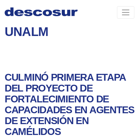
Skip
to
content
UNALM
CULMINÓ PRIMERA ETAPA
DEL PROYECTO DE
FORTALECIMIENTO DE
CAPACIDADES EN AGENTES
DE EXTENSIÓN EN
CAMÉLIDOS