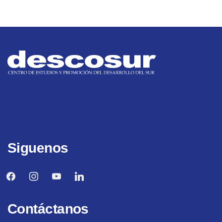
Siguenos
facebook
instagram
youtube
linkedin
Contáctanos