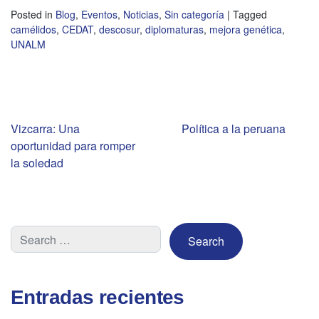
Posted in
Blog
,
Eventos
,
Noticias
,
Sin categoría
|
Tagged
camélidos
,
CEDAT
,
descosur
,
diplomaturas
,
mejora genética
,
UNALM
Navegación
Vizcarra: Una
Política a la peruana
oportunidad para romper
de
la soledad
entradas
Entradas recientes