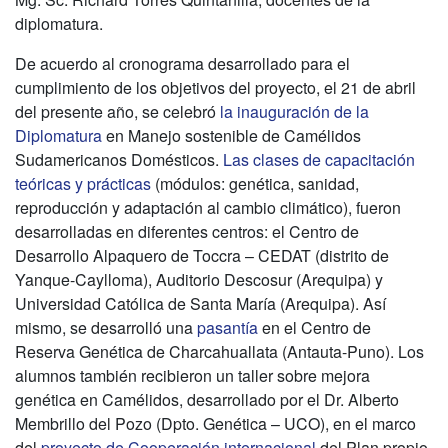
diplomatura.
De acuerdo al cronograma desarrollado para el
cumplimiento de los objetivos del proyecto, el 21 de abril
del presente año, se celebró
la inauguración de la
Diplomatura
en Manejo sostenible de Camélidos
Sudamericanos Domésticos.
Las clases de capacitación
teóricas y prácticas
(módulos: genética, sanidad,
reproducción y adaptación al cambio climático), fueron
desarrolladas en diferentes centros: el Centro de
Desarrollo Alpaquero de Toccra – CEDAT (distrito de
Yanque-Caylloma), Auditorio Descosur (Arequipa) y
Universidad Católica de Santa María (Arequipa). Así
mismo, se desarrolló una
pasantía
en el Centro de
Reserva Genética de Charcahuallata (Antauta-Puno). Los
alumnos también recibieron un taller sobre mejora
genética en Camélidos, desarrollado por el Dr. Alberto
Membrillo del Pozo (Dpto. Genética – UCO), en el marco
del
proyecto de Cooperación internacional
del Plan propio