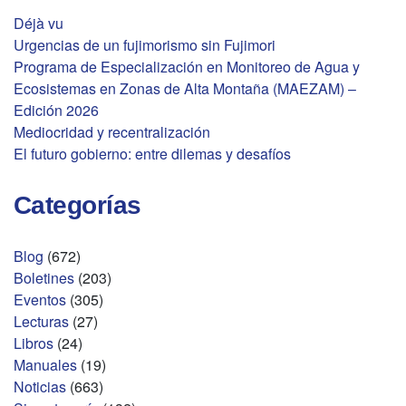
Déjà vu
Urgencias de un fujimorismo sin Fujimori
Programa de Especialización en Monitoreo de Agua y
Ecosistemas en Zonas de Alta Montaña (MAEZAM) –
Edición 2026
Mediocridad y recentralización
El futuro gobierno: entre dilemas y desafíos
Categorías
Blog
(672)
Boletines
(203)
Eventos
(305)
Lecturas
(27)
Libros
(24)
Manuales
(19)
Noticias
(663)