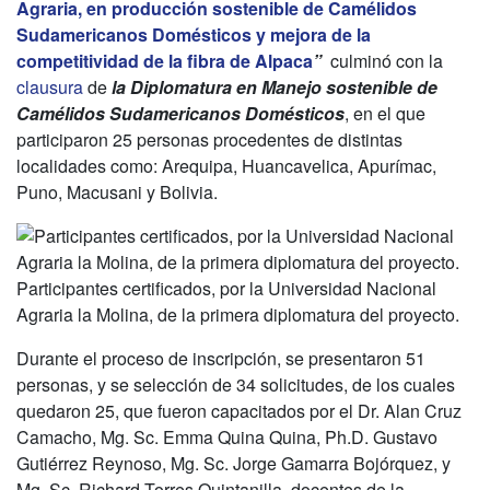
Agraria, en producción sostenible de Camélidos
Sudamericanos Domésticos y mejora de la
competitividad de la fibra de Alpaca
”
culminó con la
clausura
de
la Diplomatura en Manejo sostenible de
Camélidos Sudamericanos Domésticos
, en el que
participaron 25 personas procedentes de distintas
localidades como: Arequipa, Huancavelica, Apurímac,
Puno, Macusani y Bolivia.
Participantes certificados, por la Universidad Nacional
Agraria la Molina, de la primera diplomatura del proyecto.
Durante el proceso de inscripción, se presentaron 51
personas, y se selección de 34 solicitudes, de los cuales
quedaron 25, que fueron capacitados por el Dr. Alan Cruz
Camacho, Mg. Sc. Emma Quina Quina, Ph.D. Gustavo
Gutiérrez Reynoso, Mg. Sc. Jorge Gamarra Bojórquez, y
Mg. Sc. Richard Torres Quintanilla, docentes de la