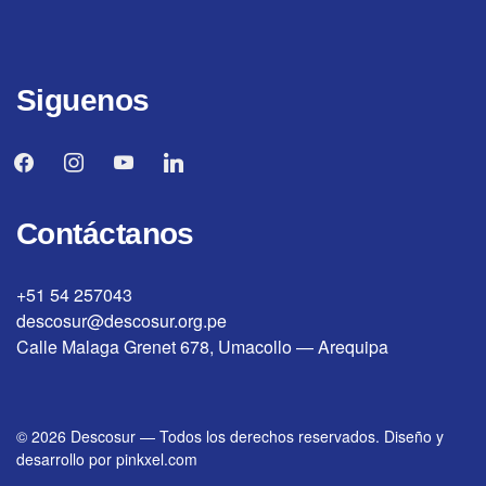
Siguenos
facebook
instagram
youtube
linkedin
Contáctanos
+51 54 257043
descosur@descosur.org.pe
Calle Malaga Grenet 678, Umacollo — Arequipa
© 2026
Descosur
—
Todos los derechos reservados. Diseño y
desarrollo por
pinkxel.com