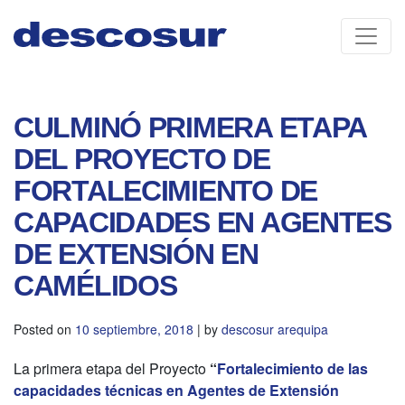
Skip
to
content
CULMINÓ PRIMERA ETAPA
DEL PROYECTO DE
FORTALECIMIENTO DE
CAPACIDADES EN AGENTES
DE EXTENSIÓN EN
CAMÉLIDOS
Posted on
10 septiembre, 2018
|
by
descosur arequipa
La primera etapa del Proyecto
“
Fortalecimiento de las
capacidades técnicas en Agentes de Extensión