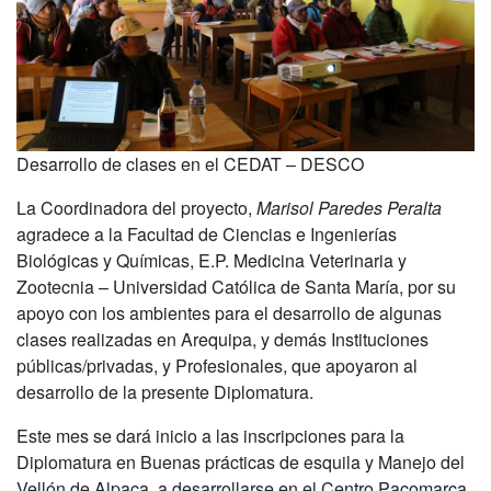
Desarrollo de clases en el CEDAT – DESCO
La Coordinadora del proyecto,
Marisol Paredes Peralta
agradece a la Facultad de Ciencias e Ingenierías
Biológicas y Químicas, E.P. Medicina Veterinaria y
Zootecnia – Universidad Católica de Santa María, por su
apoyo con los ambientes para el desarrollo de algunas
clases realizadas en Arequipa, y demás Instituciones
públicas/privadas, y Profesionales, que apoyaron al
desarrollo de la presente Diplomatura.
Este mes se dará inicio a las inscripciones para la
Diplomatura en Buenas prácticas de esquila y Manejo del
Vellón de Alpaca, a desarrollarse en el Centro Pacomarca