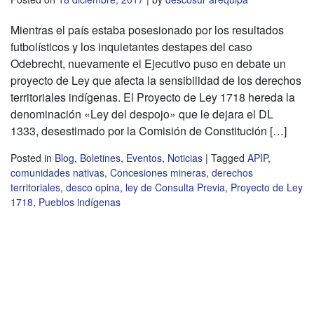
Mientras el país estaba posesionado por los resultados
futbolísticos y los inquietantes destapes del caso
Odebrecht, nuevamente el Ejecutivo puso en debate un
proyecto de Ley que afecta la sensibilidad de los derechos
territoriales indígenas. El Proyecto de Ley 1718 hereda la
denominación «Ley del despojo» que le dejara el DL
1333, desestimado por la Comisión de Constitución […]
Posted in
Blog
,
Boletines
,
Eventos
,
Noticias
|
Tagged
APIP
,
comunidades nativas
,
Concesiones mineras
,
derechos
territoriales
,
desco opina
,
ley de Consulta Previa
,
Proyecto de Ley
1718
,
Pueblos indígenas