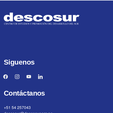
Siguenos
facebook
instagram
youtube
linkedin
Contáctanos
+51 54 257043