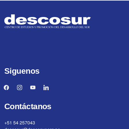
Siguenos
facebook
instagram
youtube
linkedin
Contáctanos
+51 54 257043