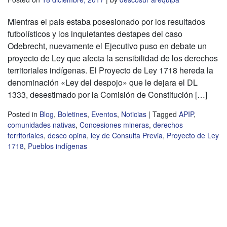
Mientras el país estaba posesionado por los resultados
futbolísticos y los inquietantes destapes del caso
Odebrecht, nuevamente el Ejecutivo puso en debate un
proyecto de Ley que afecta la sensibilidad de los derechos
territoriales indígenas. El Proyecto de Ley 1718 hereda la
denominación «Ley del despojo» que le dejara el DL
1333, desestimado por la Comisión de Constitución […]
Posted in
Blog
,
Boletines
,
Eventos
,
Noticias
|
Tagged
APIP
,
comunidades nativas
,
Concesiones mineras
,
derechos
territoriales
,
desco opina
,
ley de Consulta Previa
,
Proyecto de Ley
1718
,
Pueblos indígenas