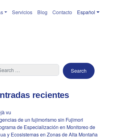
s
Servicios
Blog
Contacto
Español
ntradas recientes
jà vu
gencias de un fujimorismo sin Fujimori
ograma de Especialización en Monitoreo de
ua y Ecosistemas en Zonas de Alta Montaña