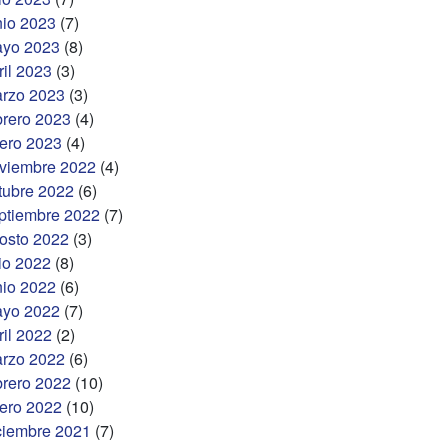
nio 2023
(7)
yo 2023
(8)
ril 2023
(3)
rzo 2023
(3)
brero 2023
(4)
ero 2023
(4)
viembre 2022
(4)
tubre 2022
(6)
ptiembre 2022
(7)
osto 2022
(3)
lio 2022
(8)
nio 2022
(6)
yo 2022
(7)
ril 2022
(2)
rzo 2022
(6)
brero 2022
(10)
ero 2022
(10)
ciembre 2021
(7)