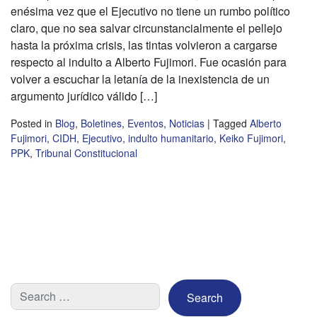
enésima vez que el Ejecutivo no tiene un rumbo político
claro, que no sea salvar circunstancialmente el pellejo
hasta la próxima crisis, las tintas volvieron a cargarse
respecto al indulto a Alberto Fujimori. Fue ocasión para
volver a escuchar la letanía de la inexistencia de un
argumento jurídico válido […]
Posted in
Blog
,
Boletines
,
Eventos
,
Noticias
|
Tagged
Alberto
Fujimori
,
CIDH
,
Ejecutivo
,
indulto humanitario
,
Keiko Fujimori
,
PPK
,
Tribunal Constitucional