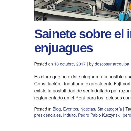
Sainete sobre el 
enjuagues
Posted on
13 octubre, 2017
|
by
descosur arequipa
Es claro que no existe ninguna ruta posible qu
Constitución– indultar al expresidente Fujimo
existe la posibilidad de ser indultado por raz
reglamentado en el Perú para los reclusos con
Posted in
Blog
,
Eventos
,
Noticias
,
Sin categoría
|
Ta
presidenciales
,
Indulto
,
Pedro Pablo Kuczynski
,
per