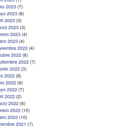
nio 2023
(7)
yo 2023
(8)
ril 2023
(3)
rzo 2023
(3)
brero 2023
(4)
ero 2023
(4)
viembre 2022
(4)
tubre 2022
(6)
ptiembre 2022
(7)
osto 2022
(3)
lio 2022
(8)
nio 2022
(6)
yo 2022
(7)
ril 2022
(2)
rzo 2022
(6)
brero 2022
(10)
ero 2022
(10)
ciembre 2021
(7)