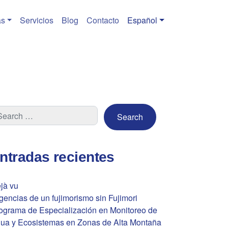
s
Servicios
Blog
Contacto
Español
ntradas recientes
jà vu
gencias de un fujimorismo sin Fujimori
ograma de Especialización en Monitoreo de
ua y Ecosistemas en Zonas de Alta Montaña