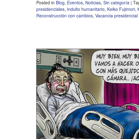
Posted in
Blog
,
Eventos
,
Noticias
,
Sin categoría
|
Ta
presidenciales
,
indulto humanitario
,
Keiko Fujimori
,
Reconstrucción con cambios
,
Vacancia presidencial