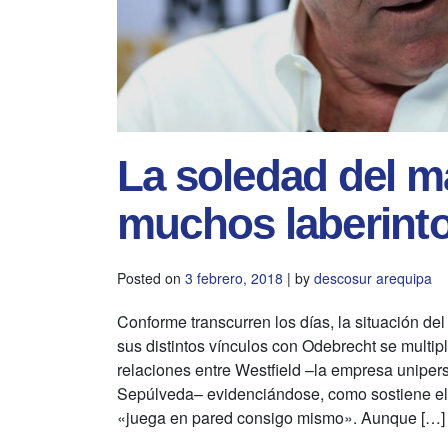
La soledad del m
muchos laberint
Posted on
3 febrero, 2018
|
by
descosur arequipa
Conforme transcurren los días, la situación del
sus distintos vínculos con Odebrecht se multi
relaciones entre Westfield –la empresa uniper
Sepúlveda– evidenciándose, como sostiene el
«juega en pared consigo mismo». Aunque […]