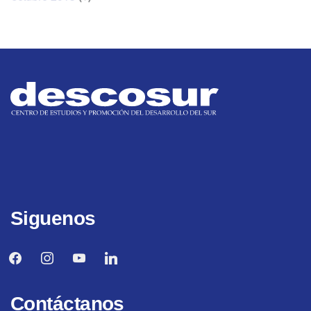
Siguenos
facebook
instagram
youtube
linkedin
Contáctanos