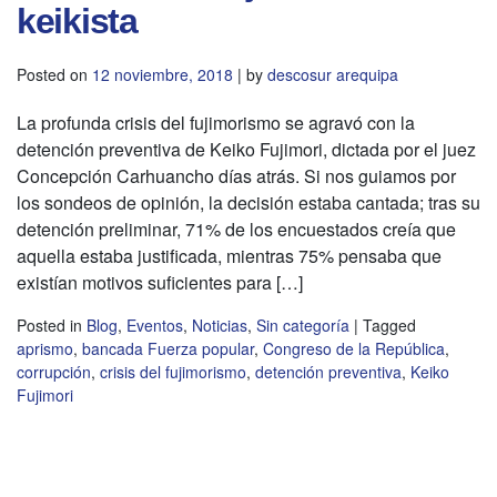
keikista
Posted on
12 noviembre, 2018
|
by
descosur arequipa
La profunda crisis del fujimorismo se agravó con la
detención preventiva de Keiko Fujimori, dictada por el juez
Concepción Carhuancho días atrás. Si nos guiamos por
los sondeos de opinión, la decisión estaba cantada; tras su
detención preliminar, 71% de los encuestados creía que
aquella estaba justificada, mientras 75% pensaba que
existían motivos suficientes para […]
Posted in
Blog
,
Eventos
,
Noticias
,
Sin categoría
|
Tagged
aprismo
,
bancada Fuerza popular
,
Congreso de la República
,
corrupción
,
crisis del fujimorismo
,
detención preventiva
,
Keiko
Fujimori