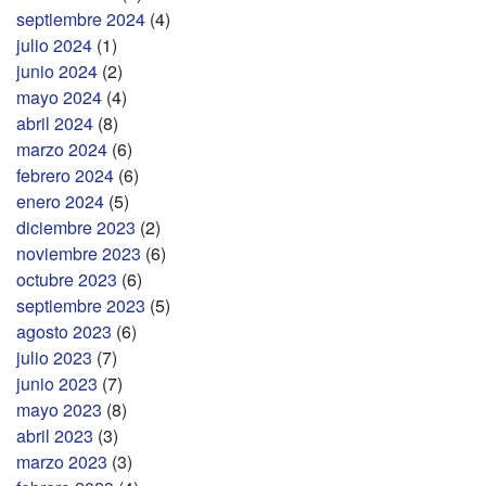
septiembre 2024
(4)
julio 2024
(1)
junio 2024
(2)
mayo 2024
(4)
abril 2024
(8)
marzo 2024
(6)
febrero 2024
(6)
enero 2024
(5)
diciembre 2023
(2)
noviembre 2023
(6)
octubre 2023
(6)
septiembre 2023
(5)
agosto 2023
(6)
julio 2023
(7)
junio 2023
(7)
mayo 2023
(8)
abril 2023
(3)
marzo 2023
(3)