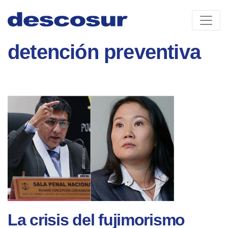
Skip
to
content
detención preventiva
La crisis del fujimorismo