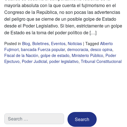
mayoría absoluta con la que cuenta el fujimorismo en el
Congreso de la República, no son pocas las advertencias
del peligro que se cierne de un posible golpe de Estado
desde el Poder Legislativo. Si bien, estrictamente un golpe
de Estado es la toma del poder político de […]
Posted in
Blog
,
Boletines
,
Eventos
,
Noticias
|
Tagged
Alberto
Fujimori
,
bancada Fuerza popular
,
democracia
,
desco opina
,
Fiscal de la Nación
,
golpe de estado
,
Ministerio Público
,
Poder
Ejectuvo
,
Poder Judicial
,
poder legislativo
,
Tribunal Constitucional