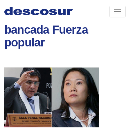
Skip
to
content
bancada Fuerza
popular