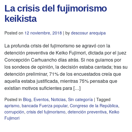
La crisis del fujimorismo
keikista
Posted on
12 noviembre, 2018
|
by
descosur arequipa
La profunda crisis del fujimorismo se agravó con la
detención preventiva de Keiko Fujimori, dictada por el juez
Concepción Carhuancho días atrás. Si nos guiamos por
los sondeos de opinión, la decisión estaba cantada; tras su
detención preliminar, 71% de los encuestados creía que
aquella estaba justificada, mientras 75% pensaba que
existían motivos suficientes para […]
Posted in
Blog
,
Eventos
,
Noticias
,
Sin categoría
|
Tagged
aprismo
,
bancada Fuerza popular
,
Congreso de la República
,
corrupción
,
crisis del fujimorismo
,
detención preventiva
,
Keiko
Fujimori