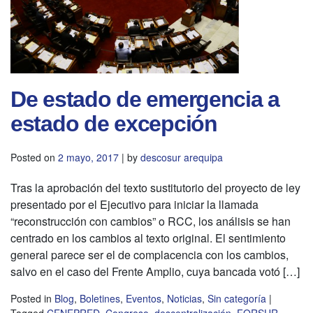
De estado de emergencia a
estado de excepción
Posted on
2 mayo, 2017
|
by
descosur arequipa
Tras la aprobación del texto sustitutorio del proyecto de ley
presentado por el Ejecutivo para iniciar la llamada
“reconstrucción con cambios” o RCC, los análisis se han
centrado en los cambios al texto original. El sentimiento
general parece ser el de complacencia con los cambios,
salvo en el caso del Frente Amplio, cuya bancada votó […]
Posted in
Blog
,
Boletines
,
Eventos
,
Noticias
,
Sin categoría
|
Tagged
CENEPRED
,
Congreso
,
descentralización
,
FORSUR
,