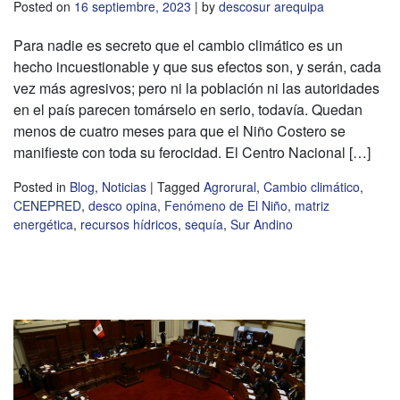
Posted on
16 septiembre, 2023
|
by
descosur arequipa
Para nadie es secreto que el cambio climático es un
hecho incuestionable y que sus efectos son, y serán, cada
vez más agresivos; pero ni la población ni las autoridades
en el país parecen tomárselo en serio, todavía. Quedan
menos de cuatro meses para que el Niño Costero se
manifieste con toda su ferocidad. El Centro Nacional […]
Posted in
Blog
,
Noticias
|
Tagged
Agrorural
,
Cambio climático
,
CENEPRED
,
desco opina
,
Fenómeno de El Niño
,
matriz
energética
,
recursos hídricos
,
sequía
,
Sur Andino