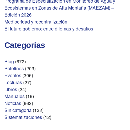
Programa de Especialización en Monitoreo de Agua y
Ecosistemas en Zonas de Alta Montaña (MAEZAM) –
Edición 2026
Mediocridad y recentralización
El futuro gobierno: entre dilemas y desafíos
Categorías
Blog
(672)
Boletines
(203)
Eventos
(305)
Lecturas
(27)
Libros
(24)
Manuales
(19)
Noticias
(663)
Sin categoría
(132)
Sistematizaciones
(12)