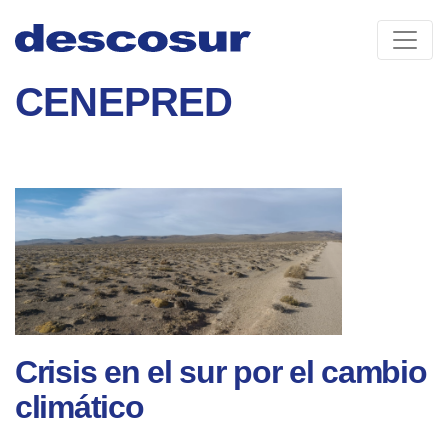
Skip
to
content
CENEPRED
Crisis en el sur por el cambio
climático