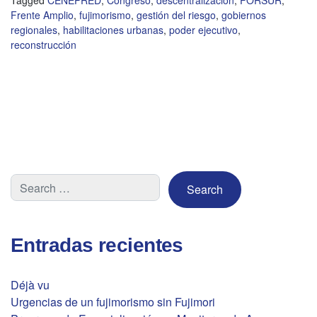
Frente Amplio
,
fujimorismo
,
gestión del riesgo
,
gobiernos
regionales
,
habilitaciones urbanas
,
poder ejecutivo
,
reconstrucción
Entradas recientes
Déjà vu
Urgencias de un fujimorismo sin Fujimori