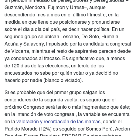
Guzmán, Mendoza, Fujimori y Urresti–, aunque
descendiendo mes a mes en el último trimestre, en la
medida en que tiene que posicionarse y pronunciarse
sobre el día a día del país, es decir hacer política. En un
segundo grupo se ubican Lescano, De Soto, Humala,
Acuña y Salaverry, impulsado por la candidatura congresal
de Vizcarra, mientras el resto de aspirantes parecen desde
ya condenados al fracaso. Es significativo que, a menos
de 120 días de las elecciones, un tercio de los
encuestados no sabe por quién votar o ya decidió no
hacerlo por nadie (blanco o viciado).
Si es probable que del primer grupo salgan los
contendores de la segunda vuelta, es seguro que el
próximo Congreso será tanto o más fragmentado que éste;
en la intención de voto congresal, la variable se encuentra
en la
valoración y recordación de las marcas
, donde el
Partido Morado (12%) es seguido por Somos Perú, Acción
Popular, Fuerza Popular y FREPAP. En otras palabras,