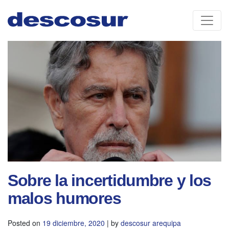
Skip
to
content
Sobre la incertidumbre y los
malos humores
Posted on
19 diciembre, 2020
|
by
descosur arequipa