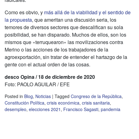
Como es obvio, y
más allá de la viabilidad y el sentido de
la propuesta
, que ameritan una discusión seria, los
temores de diversos sectores que descalifican su sola
posibilidad, se han disparado. Muchos de ellos, son los
mismos que «terruquearon» las movilizaciones contra
Merino o las acciones de los trabajadores de la
agroexportación, sin tratar de entender el hartazgo de la
gente con el actual orden de las cosas.
desco Opina / 18 de diciembre de 2020
Foto: PAOLO AGUILAR / EFE
Posted in
Blog
,
Noticias
|
Tagged
Congreso de la República
,
Constitución Política
,
crisis económica
,
crisis sanitaria
,
desempleo
,
elecciones 2021
,
Francisco Sagasti
,
pandemia