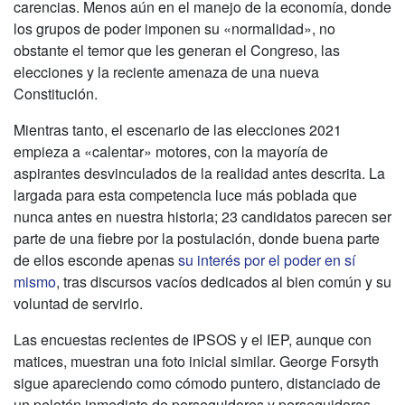
carencias. Menos aún en el manejo de la economía, donde
los grupos de poder imponen su «normalidad», no
obstante el temor que les generan el Congreso, las
elecciones y la reciente amenaza de una nueva
Constitución.
Mientras tanto, el escenario de las elecciones 2021
empieza a «calentar» motores, con la mayoría de
aspirantes desvinculados de la realidad antes descrita. La
largada para esta competencia luce más poblada que
nunca antes en nuestra historia; 23 candidatos parecen ser
parte de una fiebre por la postulación, donde buena parte
de ellos esconde apenas
su interés por el poder en sí
mismo
, tras discursos vacíos dedicados al bien común y su
voluntad de servirlo.
Las encuestas recientes de IPSOS y el IEP, aunque con
matices, muestran una foto inicial similar. George Forsyth
sigue apareciendo como cómodo puntero, distanciado de
un pelotón inmediato de perseguidores y perseguidoras –