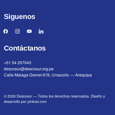
Siguenos
facebook
instagram
youtube
linkedin
Contáctanos
+51 54 257043
descosur@descosur.org.pe
Calle Malaga Grenet 678, Umacollo — Arequipa
© 2026
Descosur
—
Todos los derechos reservados. Diseño y
desarrollo por
pinkxel.com