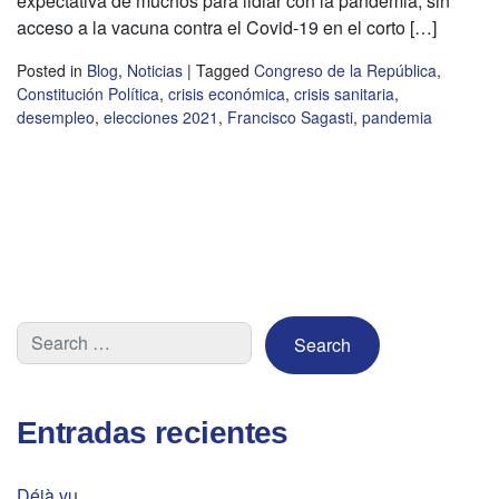
expectativa de muchos para lidiar con la pandemia, sin
acceso a la vacuna contra el Covid-19 en el corto […]
Posted in
Blog
,
Noticias
|
Tagged
Congreso de la República
,
Constitución Política
,
crisis económica
,
crisis sanitaria
,
desempleo
,
elecciones 2021
,
Francisco Sagasti
,
pandemia
Entradas recientes
Déjà vu