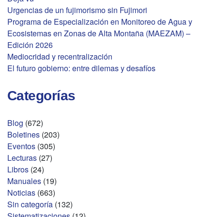
Urgencias de un fujimorismo sin Fujimori
Programa de Especialización en Monitoreo de Agua y
Ecosistemas en Zonas de Alta Montaña (MAEZAM) –
Edición 2026
Mediocridad y recentralización
El futuro gobierno: entre dilemas y desafíos
Categorías
Blog
(672)
Boletines
(203)
Eventos
(305)
Lecturas
(27)
Libros
(24)
Manuales
(19)
Noticias
(663)
Sin categoría
(132)
Sistematizaciones
(12)