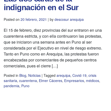
indignación en el Sur
Posted on
20 febrero, 2021
|
by
descosur arequipa
El 15 de febrero, diez provincias del sur entraron en una
cuarentena estricta, y con ella continuaron las protestas,
que se iniciaron una semana antes en Puno al ser
considerada por el Ejecutivo en nivel de riesgo extremo.
Tanto en Puno como en Arequipa, las protestas fueron
encabezadas por comerciantes de pequeños centros
comerciales, pues el cierre […]
Posted in
Blog
,
Noticias
|
Tagged
arequipa
,
Covid-19
,
crisis
sanitaria
,
cuarentena
,
Elmer Cáceres
,
Empresarios
,
médicos
,
pandemia
,
Puno