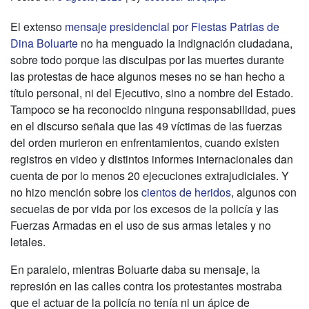
El extenso
mensaje presidencial por Fiestas Patrias de
Dina Boluarte
no ha menguado la indignación ciudadana,
sobre todo porque las disculpas por las muertes durante
las protestas de hace algunos meses no se han hecho a
título personal, ni del Ejecutivo, sino a nombre del Estado.
Tampoco se ha reconocido ninguna responsabilidad, pues
en el discurso señala que las 49 víctimas de las fuerzas
del orden murieron en enfrentamientos, cuando existen
registros en video y distintos informes internacionales dan
cuenta de por lo menos 20 ejecuciones extrajudiciales. Y
no hizo mención sobre los
cientos de heridos
, algunos con
secuelas de por vida por los excesos de la policía y las
Fuerzas Armadas en el uso de sus armas letales y no
letales.
En paralelo, mientras Boluarte daba su mensaje, la
represión en las calles contra los protestantes mostraba
que el actuar de la policía no tenía ni un ápice de