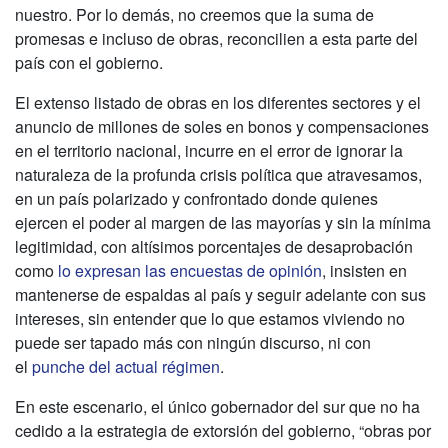
nuestro. Por lo demás, no creemos que la suma de
promesas e incluso de obras, reconcilien a esta parte del
país con el gobierno.
El extenso listado de obras en los diferentes sectores y el
anuncio de millones de soles en bonos y compensaciones
en el territorio nacional, incurre en el error de ignorar la
naturaleza de la profunda crisis política que atravesamos,
en un país polarizado y confrontado donde quienes
ejercen el poder al margen de las mayorías y sin la mínima
legitimidad, con altísimos porcentajes de desaprobación
como
lo expresan las encuestas de opinión
, insisten en
mantenerse de espaldas al país y seguir adelante con sus
intereses, sin entender que lo que estamos viviendo no
puede ser tapado más con ningún discurso, ni con
el
punche del actual régimen
.
En este escenario, el único gobernador del sur que no ha
cedido a la estrategia de extorsión del gobierno, “obras por