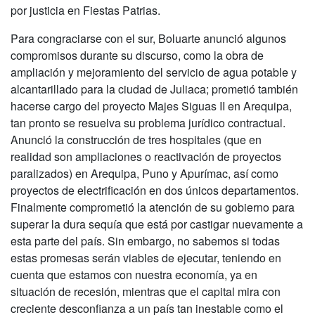
por justicia en Fiestas Patrias.
Para congraciarse con el sur, Boluarte anunció algunos
compromisos durante su discurso, como la obra de
ampliación y mejoramiento del servicio de agua potable y
alcantarillado para la ciudad de Juliaca; prometió también
hacerse cargo del proyecto Majes Siguas II en Arequipa,
tan pronto se resuelva su problema jurídico contractual.
Anunció la construcción de tres hospitales (que en
realidad son ampliaciones o reactivación de proyectos
paralizados) en Arequipa, Puno y Apurímac, así como
proyectos de electrificación en dos únicos departamentos.
Finalmente comprometió la atención de su gobierno para
superar la dura sequía que está por castigar nuevamente a
esta parte del país. Sin embargo, no sabemos si todas
estas promesas serán viables de ejecutar, teniendo en
cuenta que estamos con nuestra economía, ya en
situación de recesión, mientras que el capital mira con
creciente desconfianza a un país tan inestable como el