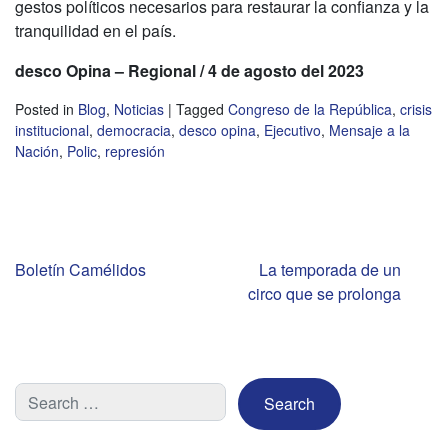
gestos políticos necesarios para restaurar la confianza y la
tranquilidad en el país.
desco Opina – Regional / 4 de agosto del 2023
Posted in
Blog
,
Noticias
|
Tagged
Congreso de la República
,
crisis
institucional
,
democracia
,
desco opina
,
Ejecutivo
,
Mensaje a la
Nación
,
Polic
,
represión
Navegación
Boletín Camélidos
La temporada de un
circo que se prolonga
de
entradas