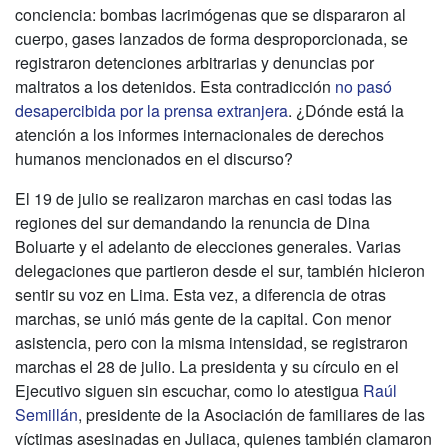
conciencia: bombas lacrimógenas que se dispararon al
cuerpo, gases lanzados de forma desproporcionada, se
registraron detenciones arbitrarias y denuncias por
maltratos a los detenidos. Esta contradicción
no pasó
desapercibida por la prensa extranjera
. ¿Dónde está la
atención a los informes internacionales de derechos
humanos mencionados en el discurso?
El 19 de julio se realizaron marchas en casi todas las
regiones del sur demandando la renuncia de Dina
Boluarte y el adelanto de elecciones generales. Varias
delegaciones que partieron desde el sur, también hicieron
sentir su voz en Lima. Esta vez, a diferencia de otras
marchas, se unió más gente de la capital. Con menor
asistencia, pero con la misma intensidad, se registraron
marchas el 28 de julio. La presidenta y su círculo en el
Ejecutivo siguen sin escuchar, como lo atestigua
Raúl
Semillán
, presidente de la Asociación de familiares de las
víctimas asesinadas en Juliaca, quienes también clamaron