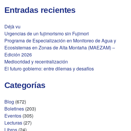
Entradas recientes
Déjà vu
Urgencias de un fujimorismo sin Fujimori
Programa de Especialización en Monitoreo de Agua y
Ecosistemas en Zonas de Alta Montaña (MAEZAM) –
Edición 2026
Mediocridad y recentralización
El futuro gobierno: entre dilemas y desafíos
Categorías
Blog
(672)
Boletines
(203)
Eventos
(305)
Lecturas
(27)
Libros
(24)