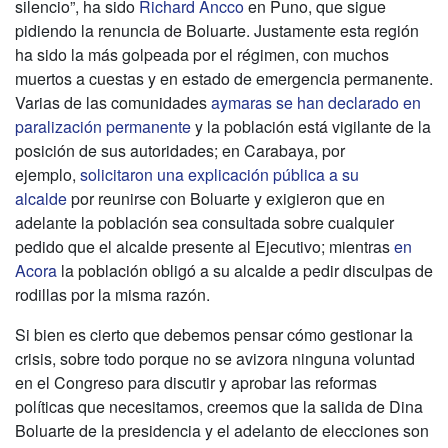
silencio”, ha sido
Richard Ancco
en Puno, que sigue
pidiendo la renuncia de Boluarte. Justamente esta región
ha sido la más golpeada por el régimen, con muchos
muertos a cuestas y en estado de emergencia permanente.
Varias de las comunidades
aymaras se han declarado en
paralización permanente
y la población está vigilante de la
posición de sus autoridades; en Carabaya, por
ejemplo,
solicitaron una explicación pública a su
alcalde
por reunirse con Boluarte y exigieron que en
adelante la población sea consultada sobre cualquier
pedido que el alcalde presente al Ejecutivo; mientras
en
Acora
la población obligó a su alcalde a pedir disculpas de
rodillas por la misma razón.
Si bien es cierto que debemos pensar cómo gestionar la
crisis, sobre todo porque no se avizora ninguna voluntad
en el Congreso para discutir y aprobar las reformas
políticas que necesitamos, creemos que la salida de Dina
Boluarte de la presidencia y el adelanto de elecciones son