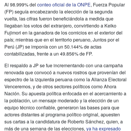
Al 98.999% del
conteo oficial de la ONPE
, Fuerza Popular
(FP) seguía encabezando la elección de la segunda
vuelta, las cifras fueron beneficiándola a medida que
llegaban los votos del extranjero, convirtiendo a Keiko
Fujimori en la ganadora de los comicios en el exterior del
país; mientras que en el territorio peruano, Juntos por el
Perú (JP) se imponía con un 50.144% de actas
contabilizadas, frente a un 49.856% de FP.
El respaldo a JP se fue incrementando con una campaña
renovada que convocó a nuevos rostros que provenían del
espectro de la izquierda peruana como la Alianza Electoral
Venceremos, y de otros sectores políticos como Ahora
Nación. Su apuesta política enfocada en el acercamiento a
la población, un mensaje moderado y la elección de un
equipo técnico confiable, generaron las bases para que
actores distantes al programa político original, apuesten
sus cartas a la candidatura de Roberto Sánchez, quien, a
más de una semana de las elecciones,
ya ha expresado