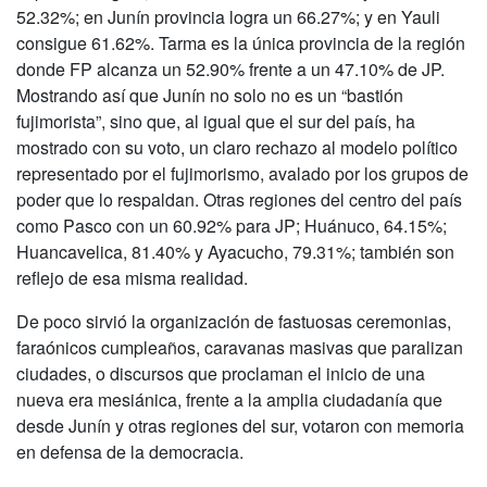
52.32%; en Junín provincia logra un 66.27%; y en Yauli
consigue 61.62%. Tarma es la única provincia de la región
donde FP alcanza un 52.90% frente a un 47.10% de JP.
Mostrando así que Junín no solo no es un “bastión
fujimorista”, sino que, al igual que el sur del país, ha
mostrado con su voto, un claro rechazo al modelo político
representado por el fujimorismo, avalado por los grupos de
poder que lo respaldan. Otras regiones del centro del país
como Pasco con un 60.92% para JP; Huánuco, 64.15%;
Huancavelica, 81.40% y Ayacucho, 79.31%; también son
reflejo de esa misma realidad.
De poco sirvió la organización de fastuosas ceremonias,
faraónicos cumpleaños, caravanas masivas que paralizan
ciudades, o discursos que proclaman el inicio de una
nueva era mesiánica, frente a la amplia ciudadanía que
desde Junín y otras regiones del sur, votaron con memoria
en defensa de la democracia.