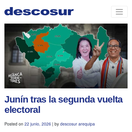
Skip
to
content
Junín tras la segunda vuelta
electoral
Posted on
22 junio, 2026
|
by
descosur arequipa