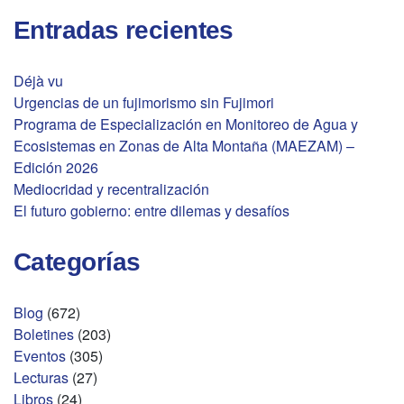
Entradas recientes
Déjà vu
Urgencias de un fujimorismo sin Fujimori
Programa de Especialización en Monitoreo de Agua y
Ecosistemas en Zonas de Alta Montaña (MAEZAM) –
Edición 2026
Mediocridad y recentralización
El futuro gobierno: entre dilemas y desafíos
Categorías
Blog
(672)
Boletines
(203)
Eventos
(305)
Lecturas
(27)
Libros
(24)