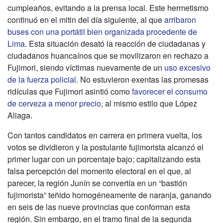
cumpleaños, evitando a la prensa local. Este hermetismo
continuó en el mitin del día siguiente, al que
arribaron
buses con una portátil bien organizada procedente de
Lima
. Esta situación desató la reacción de ciudadanas y
ciudadanos huancaínos que se movilizaron en rechazo a
Fujimori, siendo víctimas nuevamente de un
uso excesivo
de la fuerza policial
. No estuvieron exentas las promesas
ridículas que Fujimori asintió como
favorecer el consumo
de cerveza a menor precio
, al mismo estilo que López
Aliaga.
Con tantos candidatos en carrera en primera vuelta, los
votos se dividieron y la postulante fujimorista alcanzó el
primer lugar con un porcentaje bajo; capitalizando esta
falsa percepción del momento electoral en el que, al
parecer, la región Junín se convertía en un “bastión
fujimorista” teñido homogéneamente de naranja, ganando
en seis de las nueve provincias que conforman esta
región. Sin embargo, en el tramo final de la segunda