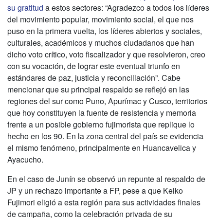
su gratitud
a estos sectores: “Agradezco a todos los líderes
del movimiento popular, movimiento social, el que nos
puso en la primera vuelta, los líderes abiertos y sociales,
culturales, académicos y muchos ciudadanos que han
dicho voto crítico, voto fiscalizador y que resolvieron, creo
con su vocación, de lograr este eventual triunfo en
estándares de paz, justicia y reconciliación”. Cabe
mencionar que su principal respaldo se reflejó en las
regiones del sur como Puno, Apurímac y Cusco, territorios
que hoy constituyen la fuente de resistencia y memoria
frente a un posible gobierno fujimorista que replique lo
hecho en los 90. En la zona central del país se evidencia
el mismo fenómeno, principalmente en Huancavelica y
Ayacucho.
En el caso de Junín se observó un repunte al respaldo de
JP y un rechazo importante a FP, pese a que Keiko
Fujimori eligió a esta región para sus actividades finales
de campaña, como la celebración privada de su