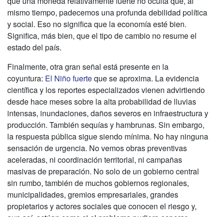
que una moneda relativamente fuerte no oculta que, al
mismo tiempo, padecemos una profunda debilidad política
y social. Eso no significa que la economía esté bien.
Significa, más bien, que el tipo de cambio no resume el
estado del país.
Finalmente, otra gran señal está presente en la
coyuntura:
El Niño fuerte
que se aproxima. La evidencia
científica y los reportes especializados vienen advirtiendo
desde hace meses sobre la alta probabilidad de lluvias
intensas, inundaciones, daños severos en infraestructura y
producción. También sequías y hambrunas. Sin embargo,
la respuesta pública sigue siendo mínima. No hay ninguna
sensación de urgencia. No vemos obras preventivas
aceleradas, ni coordinación territorial, ni campañas
masivas de preparación. No solo de un gobierno central
sin rumbo, también de muchos gobiernos regionales,
municipalidades, gremios empresariales, grandes
propietarios y actores sociales que conocen el riesgo y,