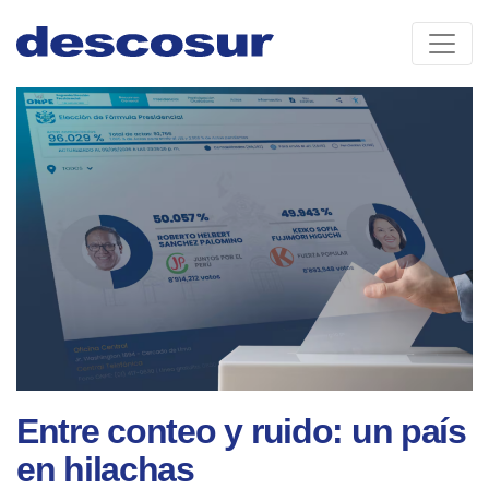
Skip
to
content
Entre conteo y ruido: un país
en hilachas