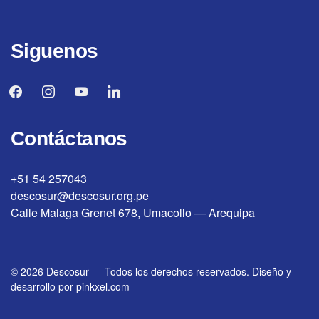
Siguenos
facebook
instagram
youtube
linkedin
Contáctanos
+51 54 257043
descosur@descosur.org.pe
Calle Malaga Grenet 678, Umacollo — Arequipa
© 2026
Descosur
—
Todos los derechos reservados. Diseño y
desarrollo por
pinkxel.com