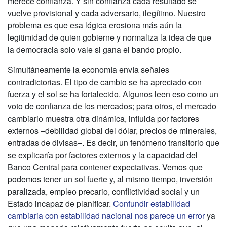
merece confianza. Y sin confianza cada resultado se
vuelve provisional y cada adversario, ilegítimo. Nuestro
problema es que esa lógica erosiona más aún la
legitimidad de quien gobierne y normaliza la idea de que
la democracia solo vale si gana el bando propio.
Simultáneamente la economía envía señales
contradictorias. El tipo de cambio se ha apreciado con
fuerza y el sol se ha fortalecido. Algunos leen eso como un
voto de confianza de los mercados; para otros, el mercado
cambiario muestra otra dinámica, influida por factores
externos –debilidad global del dólar, precios de minerales,
entradas de divisas–. Es decir, un fenómeno transitorio que
se explicaría por factores externos y la capacidad del
Banco Central para contener expectativas. Vemos que
podemos tener un sol fuerte y, al mismo tiempo, inversión
paralizada, empleo precario, conflictividad social y un
Estado incapaz de planificar.
Confundir estabilidad
cambiaria con estabilidad nacional nos parece un error
ya