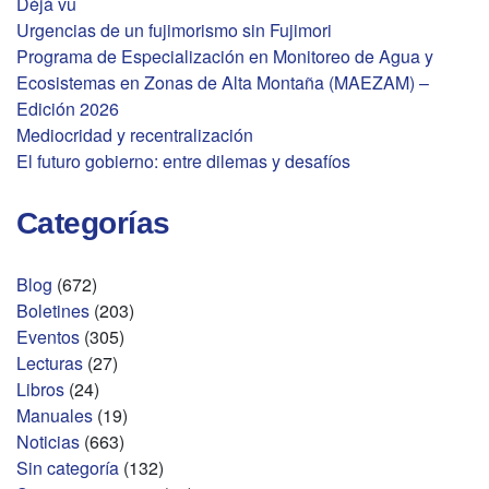
Déjà vu
Urgencias de un fujimorismo sin Fujimori
Programa de Especialización en Monitoreo de Agua y
Ecosistemas en Zonas de Alta Montaña (MAEZAM) –
Edición 2026
Mediocridad y recentralización
El futuro gobierno: entre dilemas y desafíos
Categorías
Blog
(672)
Boletines
(203)
Eventos
(305)
Lecturas
(27)
Libros
(24)
Manuales
(19)
Noticias
(663)
Sin categoría
(132)