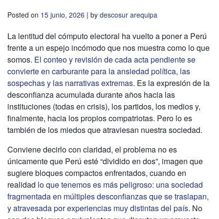
Posted on
15 junio, 2026
|
by
descosur arequipa
La lentitud del cómputo electoral ha vuelto a poner a Perú
frente a un espejo incómodo que nos muestra como lo que
somos.
El conteo y revisión de cada acta pendiente se
convierte en carburante para la ansiedad política, las
sospechas y las narrativas extremas
. Es la expresión de la
desconfianza acumulada durante años hacia las
instituciones (todas en crisis), los partidos, los medios y,
finalmente, hacia los propios compatriotas. Pero lo es
también de los miedos que atraviesan nuestra sociedad.
Conviene decirlo con claridad, el problema no es
únicamente que Perú esté “dividido en dos”, imagen que
sugiere bloques compactos enfrentados, cuando en
realidad
lo que tenemos es más peligroso: una sociedad
fragmentada en múltiples desconfianzas que se traslapan,
y atravesada por experiencias muy distintas del país
. No