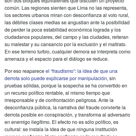
son dos bloques equivalentes que discuten un proyecto
común. Las regiones sienten que Lima no las representa,
los sectores urbanos miran con desconfianza al voto rural,
las débiles clases medias se angustian ante la posibilidad
de perder la poca estabilidad económica lograda y los
ciudadanos populares, del campo y las ciudades, reiteran
su malestar y su cansancio por la exclusión y el maltrato.
En ese terreno turbio, cualquier demora se interpreta como
amenaza y el espacio para el diálogo se reduce.
Por eso reaparece
el “fraudismo”: la idea de que una
derrota solo puede explicarse por manipulación
, sin
pruebas sólidas, porque la sospecha se ha convertido en
un recurso político rentable, al mismo tiempo que
irresponsable y de confrontación peligrosa. Ante la
desconfianza pública, la narrativa del fraude convierte la
derrota posible en conspiración, y transforma al adversario
en enemigo ilegítimo. El efecto no es sólo político, es
cultural: se instala la idea de que ninguna institución