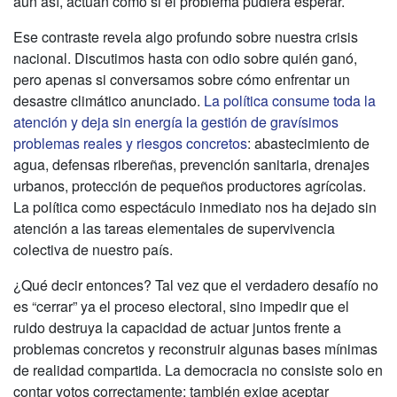
aun así, actúan como si el problema pudiera esperar.
Ese contraste revela algo profundo sobre nuestra crisis
nacional. Discutimos hasta con odio sobre quién ganó,
pero apenas si conversamos sobre cómo enfrentar un
desastre climático anunciado.
La política consume toda la
atención y deja sin energía la gestión de gravísimos
problemas reales y riesgos concretos
: abastecimiento de
agua, defensas ribereñas, prevención sanitaria, drenajes
urbanos, protección de pequeños productores agrícolas.
La política como espectáculo inmediato nos ha dejado sin
atención a las tareas elementales de supervivencia
colectiva de nuestro país.
¿Qué decir entonces? Tal vez que el verdadero desafío no
es “cerrar” ya el proceso electoral, sino impedir que el
ruido destruya la capacidad de actuar juntos frente a
problemas concretos y reconstruir algunas bases mínimas
de realidad compartida. La democracia no consiste solo en
contar votos correctamente; también exige aceptar