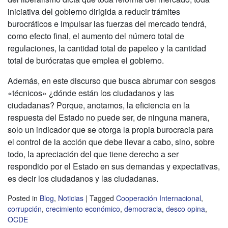
iniciativa del gobierno dirigida a reducir trámites
burocráticos e impulsar las fuerzas del mercado tendrá,
como efecto final, el aumento del número total de
regulaciones, la cantidad total de papeleo y la cantidad
total de burócratas que emplea el gobierno.
Además, en este discurso que busca abrumar con sesgos
«técnicos» ¿dónde están los ciudadanos y las
ciudadanas? Porque, anotamos, la eficiencia en la
respuesta del Estado no puede ser, de ninguna manera,
solo un indicador que se otorga la propia burocracia para
el control de la acción que debe llevar a cabo, sino, sobre
todo, la apreciación del que tiene derecho a ser
respondido por el Estado en sus demandas y expectativas,
es decir los ciudadanos y las ciudadanas.
Posted in
Blog
,
Noticias
|
Tagged
Cooperación Internacional
,
corrupción
,
crecimiento económico
,
democracia
,
desco opina
,
OCDE