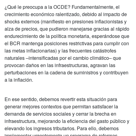
¿Qué le preocupa a la OCDE? Fundamentalmente, el
crecimiento económico ralentizado, debido al impacto de
shocks externos (manifiesto en presiones inflacionistas y
alza de precios, que pudieron manejarse gracias al rápido
endurecimiento de la política monetaria, esperándose que
el BCR mantenga posiciones restrictivas para cumplir con
las metas inflacionarias) y las frecuentes catástrofes
naturales –intensificadas por el cambio climático– que
provocan daños en las infraestructuras, agravan las
perturbaciones en la cadena de suministros y contribuyen
a la inflación.
En ese sentido, debemos revertir esta situación para
generar mejores contextos que permitan satisfacer la
demanda de servicios sociales y cerrar la brecha en
infraestructura, mejorando la eficiencia del gasto público y
elevando los ingresos tributarios. Para ello, debemos
implementar urgentemente un programa de reformas