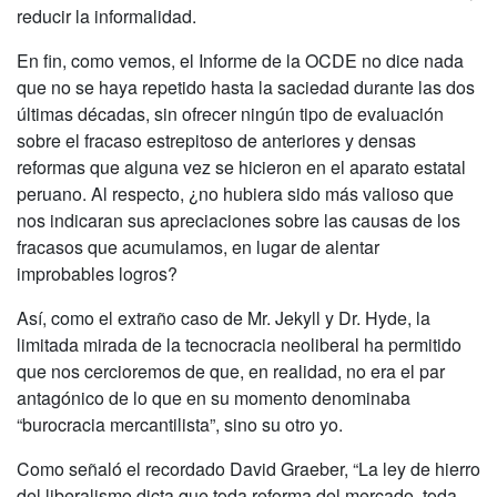
reducir la informalidad.
En fin, como vemos, el Informe de la OCDE no dice nada
que no se haya repetido hasta la saciedad durante las dos
últimas décadas, sin ofrecer ningún tipo de evaluación
sobre el fracaso estrepitoso de anteriores y densas
reformas que alguna vez se hicieron en el aparato estatal
peruano. Al respecto, ¿no hubiera sido más valioso que
nos indicaran sus apreciaciones sobre las causas de los
fracasos que acumulamos, en lugar de alentar
improbables logros?
Así, como el extraño caso de Mr. Jekyll y Dr. Hyde, la
limitada mirada de la tecnocracia neoliberal ha permitido
que nos cercioremos de que, en realidad, no era el par
antagónico de lo que en su momento denominaba
“burocracia mercantilista”, sino su otro yo.
Como señaló el recordado David Graeber, “La ley de hierro
del liberalismo dicta que toda reforma del mercado, toda