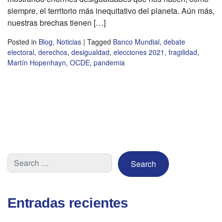
siempre, el territorio más inequitativo del planeta. Aún más,
nuestras brechas tienen […]
Posted in
Blog
,
Noticias
|
Tagged
Banco Mundial
,
debate
electoral
,
derechos
,
desigualdad
,
elecciones 2021
,
fragilidad
,
Martín Hopenhayn
,
OCDE
,
pandemia
Entradas recientes