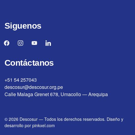
Siguenos
facebook
instagram
youtube
linkedin
Contáctanos
+51 54 257043
descosur@descosur.org.pe
Calle Malaga Grenet 678, Umacollo — Arequipa
© 2026
Descosur
—
Todos los derechos reservados. Diseño y
desarrollo por
pinkxel.com