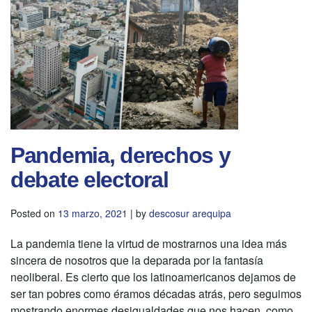
Pandemia, derechos y
debate electoral
Posted on
13 marzo, 2021
|
by
descosur arequipa
La pandemia tiene la virtud de mostrarnos una idea más
sincera de nosotros que la deparada por la fantasía
neoliberal. Es cierto que los latinoamericanos dejamos de
ser tan pobres como éramos décadas atrás, pero seguimos
mostrando enormes desigualdades que nos hacen, como