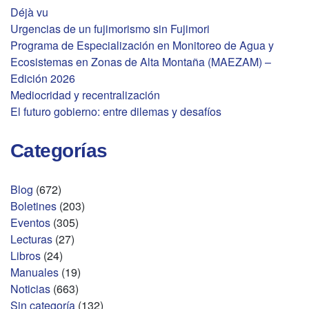
Déjà vu
Urgencias de un fujimorismo sin Fujimori
Programa de Especialización en Monitoreo de Agua y
Ecosistemas en Zonas de Alta Montaña (MAEZAM) –
Edición 2026
Mediocridad y recentralización
El futuro gobierno: entre dilemas y desafíos
Categorías
Blog
(672)
Boletines
(203)
Eventos
(305)
Lecturas
(27)
Libros
(24)
Manuales
(19)
Noticias
(663)
Sin categoría
(132)