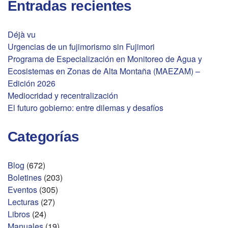
Entradas recientes
Déjà vu
Urgencias de un fujimorismo sin Fujimori
Programa de Especialización en Monitoreo de Agua y
Ecosistemas en Zonas de Alta Montaña (MAEZAM) –
Edición 2026
Mediocridad y recentralización
El futuro gobierno: entre dilemas y desafíos
Categorías
Blog
(672)
Boletines
(203)
Eventos
(305)
Lecturas
(27)
Libros
(24)
Manuales
(19)