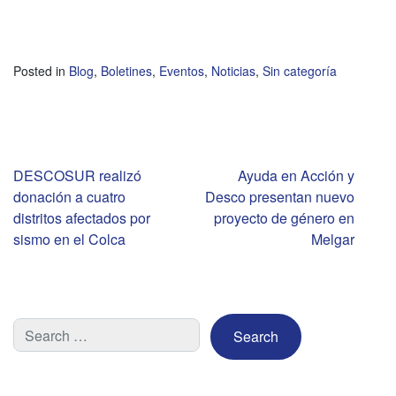
Posted in
Blog
,
Boletines
,
Eventos
,
Noticias
,
Sin categoría
Navegación
DESCOSUR realizó
Ayuda en Acción y
donación a cuatro
Desco presentan nuevo
de
distritos afectados por
proyecto de género en
sismo en el Colca
Melgar
entradas