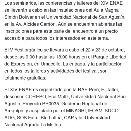
Los seminarios, las conferencias y talleres del XIV ENAE
se llevarán a cabo en las instalaciones del Aula Magna
Simón Bolívar en el Universidad Nacional de San Agustín,
en la Av. Alcides Carrión. Aún se encuentran abiertas las
inscripciones para esta parte del encuentro a un precio
accesible para todos los interesados en este tema.
El V Festiorgánico se llevará a cabo el 22 y 23 de octubre,
desde las 9:00 hasta las 18:00 horas en el Parque Libertad
de Expresión, en Umacollo. La entrada, y la participación
en todos los talleres y actividades del festival, son
totalmente gratuitas.
El XIV ENAE es organizado por la RAE Perú, El Taller,
descosur, COREPO, Eco Matiz, Universidad Nacional San
Agustín, Proyecto PP0035, Gobierno Regional de
Arequipa, y auspiciado por el MINAGRI, IFOAM, SUCO,
ADG, SOS Faim, Bio Latina, CAP y la Universidad
Nacional Agraria La Molina.