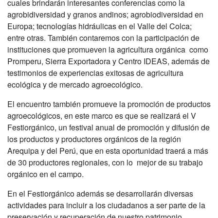
cuales brindarán interesantes conferencias como la
agrobidiversidad y granos andinos; agrobiodiversidad en
Europa; tecnologías hidráulicas en el Valle del Colca;
entre otras. También contaremos con la participación de
instituciones que promueven la agricultura orgánica como
Promperu, Sierra Exportadora y Centro IDEAS, además de
testimonios de experiencias exitosas de agricultura
ecológica y de mercado agroecológico.
El encuentro también promueve la promoción de productos
agroecológicos, en este marco es que se realizará el V
Festiorgánico, un festival anual de promoción y difusión de
los productos y productores orgánicos de la región
Arequipa y del Perú, que en esta oportunidad traerá a más
de 30 productores regionales, con lo mejor de su trabajo
orgánico en el campo.
En el Festiorgánico además se desarrollarán diversas
actividades para incluir a los ciudadanos a ser parte de la
preservación y recuperación de nuestro patrimonio