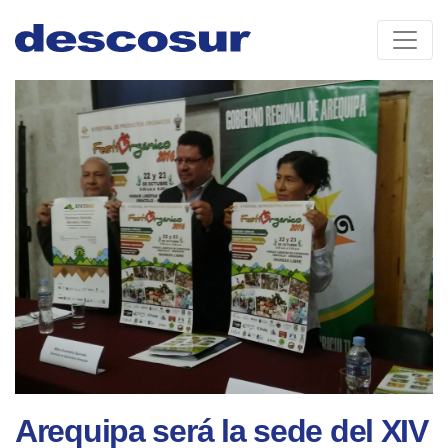
Skip
to
content
Arequipa será la sede del XIV