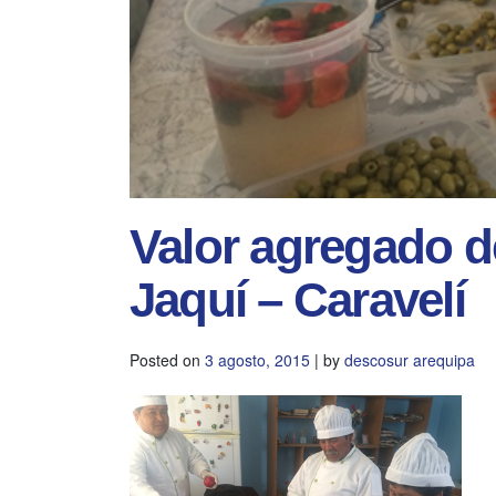
Valor agregado de
Jaquí – Caravelí
Posted on
3 agosto, 2015
|
by
descosur arequipa