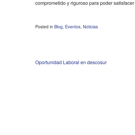
comprometido y riguroso para poder satisfacer 
Posted in
Blog
,
Eventos
,
Noticias
Navegación
Oportunidad Laboral en descosur
de
entradas