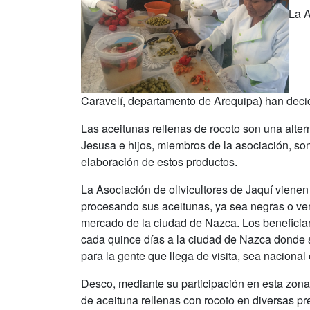
La A
Caravelí, departamento de Arequipa) han decid
Las aceitunas rellenas de rocoto son una alte
Jesusa e hijos, miembros de la asociación, son 
elaboración de estos productos.
La Asociación de olivicultores de Jaquí vienen
procesando sus aceitunas, ya sea negras o ver
mercado de la ciudad de Nazca. Los beneficiario
cada quince días a la ciudad de Nazca donde se
para la gente que llega de visita, sea nacional 
Desco, mediante su participación en esta zona 
de aceituna rellenas con rocoto en diversas pr