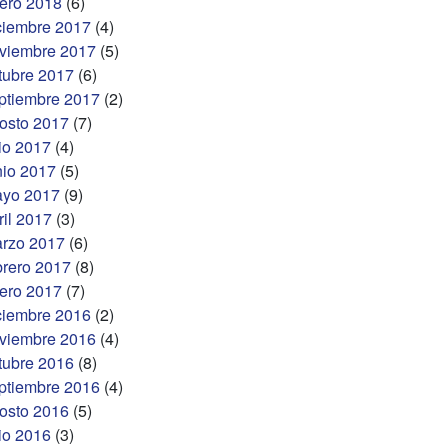
ero 2018
(6)
ciembre 2017
(4)
viembre 2017
(5)
tubre 2017
(6)
ptiembre 2017
(2)
osto 2017
(7)
lio 2017
(4)
nio 2017
(5)
yo 2017
(9)
ril 2017
(3)
rzo 2017
(6)
brero 2017
(8)
ero 2017
(7)
ciembre 2016
(2)
viembre 2016
(4)
tubre 2016
(8)
ptiembre 2016
(4)
osto 2016
(5)
lio 2016
(3)