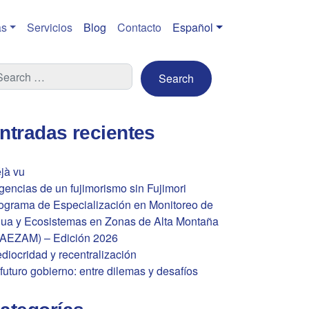
s
Servicios
Blog
Contacto
Español
ntradas recientes
jà vu
gencias de un fujimorismo sin Fujimori
ograma de Especialización en Monitoreo de
ua y Ecosistemas en Zonas de Alta Montaña
AEZAM) – Edición 2026
diocridad y recentralización
 futuro gobierno: entre dilemas y desafíos